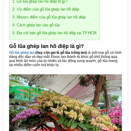
1. Gỗ lũa ghép lan hồ điệp là gì?
2. Ưu điểm của gỗ lũa ghép lan hồ điệp
3. Nhược điểm của gỗ lũa ghép lan hồ điệp
4. Cách ghép lan vào gỗ lũa
5. Địa chỉ bán gỗ lũa ghép lan hồ điệp tại TP.HCM
Gỗ lũa ghép lan hồ điệp là gì?
Gỗ lũa ghép lan
(hay còn gọi là gỗ lũa trồng lan)
là một loại gỗ có hình
dáng độc đáo và đẹp mắt. Được tạo thành từ khúc gỗ khô thông qua
quá trình ăn mòn của tự nhiên và tác động xung quanh, gỗ lũa mang
lại nhiều điểm cuốn hút khác lạ.