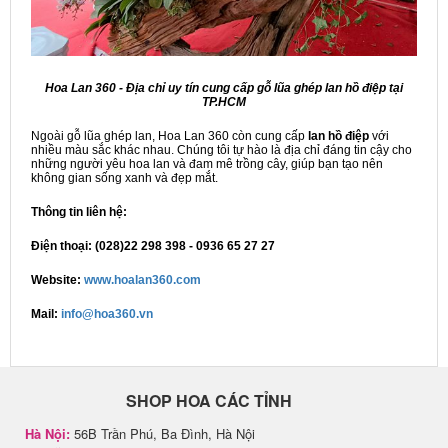
Hoa Lan 360 - Địa chỉ uy tín cung cấp gỗ lũa ghép lan hồ điệp tại
TP.HCM
Ngoài gỗ lũa ghép lan, Hoa Lan 360 còn cung cấp
lan hồ điệp
với
nhiều màu sắc khác nhau. Chúng tôi tự hào là địa chỉ đáng tin cậy cho
những người yêu hoa lan và đam mê trồng cây, giúp bạn tạo nên
không gian sống xanh và đẹp mắt.
Thông tin liên hệ:
Điện thoại: (028)22 298 398 - 0936 65 27 27
Website:
www.hoalan360.com
Mail:
info@hoa360.vn
SHOP HOA CÁC TỈNH
Hà Nội:
56B Trần Phú, Ba Đình, Hà Nội