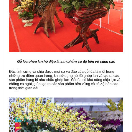
Gỗ lũa ghép lan hồ điệp là sản phẩm có độ bền vô cùng cao
Đặc tính cứng và chịu được mọi sự va đập của gỗ lũa là một trong
những ưu điểm quan trọng, khi sử dụng nó để ghép lan và tạo ra các
sản phẩm trang trí như chậu ghép lan. Gỗ lũa có khả năng chịu lực và
chống co ngót, giúp tạo ra các sản phẩm bền vững và có độ bền cao
trong thời gian dài.