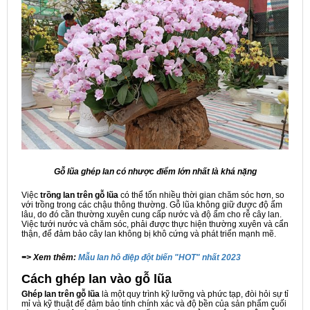
Gỗ lũa ghép lan có nhược điểm lớn nhất là khá nặng
Việc
trồng lan trên gỗ lũa
có thể tốn nhiều thời gian chăm sóc hơn, so
với trồng trong các chậu thông thường. Gỗ lũa không giữ được độ ẩm
lâu, do đó cần thường xuyên cung cấp nước và độ ẩm cho rễ cây lan.
Việc tưới nước và chăm sóc, phải được thực hiện thường xuyên và cẩn
thận, để đảm bảo cây lan không bị khô cứng và phát triển mạnh mẽ.
=> Xem thêm:
Mẫu lan hô điệp đột biến "HOT" nhất 2023
Cách ghép lan vào gỗ lũa
Ghép lan trên gỗ lũa
là một quy trình kỹ lưỡng và phức tạp, đòi hỏi sự tỉ
mỉ và kỹ thuật để đảm bảo tính chính xác và độ bền của sản phẩm cuối