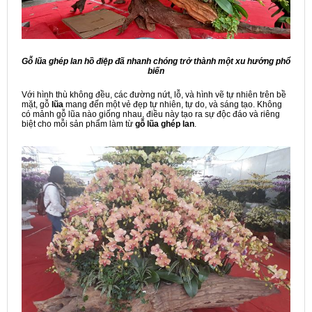
Gỗ lũa ghép lan hồ điệp đã nhanh chóng trở thành một xu hướng phổ
biến
Với hình thù không đều, các đường nứt, lỗ, và hình vẽ tự nhiên trên bề
mặt, gỗ
lũa
mang đến một vẻ đẹp tự nhiên, tự do, và sáng tạo. Không
có mảnh gỗ lũa nào giống nhau, điều này tạo ra sự độc đáo và riêng
biệt cho mỗi sản phẩm làm từ
gỗ lũa ghép lan
.