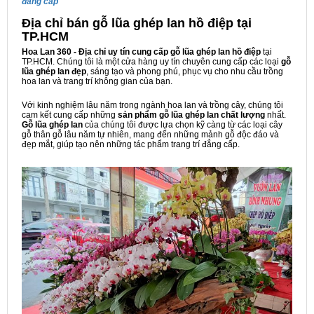
đẳng cấp
Địa chỉ bán gỗ lũa ghép lan hồ điệp tại
TP.HCM
Hoa Lan 360 - Địa chỉ uy tín cung cấp gỗ lũa ghép lan hồ điệp
tại
TP.HCM. Chúng tôi là một cửa hàng uy tín chuyên cung cấp các loại
gỗ
lũa ghép lan đẹp
, sáng tạo và phong phú, phục vụ cho nhu cầu trồng
hoa lan và trang trí không gian của bạn.
Với kinh nghiệm lâu năm trong ngành hoa lan và trồng cây, chúng tôi
cam kết cung cấp những
sản phẩm gỗ lũa ghép lan chất lượng
nhất.
Gỗ lũa ghép lan
của chúng tôi được lựa chọn kỹ càng từ các loại cây
gỗ thân gỗ lâu năm tự nhiên, mang đến những mảnh gỗ độc đáo và
đẹp mắt, giúp tạo nên những tác phẩm trang trí đẳng cấp.