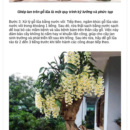
Ghép lan trên gỗ lũa là một quy trình kỹ lưỡng và phức tạp
Bước 3: Xử lý gỗ lũa bằng nước vôi: Tiếp theo, ngâm khúc gỗ lũa vào
nước vôi trong khoảng 1 tiếng. Sau đó, rửa thật sạch bằng nước sạch
để loại bỏ các mầm bệnh và sâu bệnh bám trên thân cây gỗ. Việc này
đảm bảo cây không bị nấm hay vi khuẩn tấn công, giúp cho cây lan
sinh trưởng và phát triển tốt sau khi trồng. Sau khi rửa, hãy để gỗ lũa
ráo từ 2 đến 3 tiếng trước khi tiến hành các công đoạn tiếp theo.