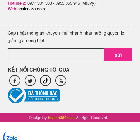
Hotline 2:
0977 301 303 - 0933 055 945 (Ms.Vy)
Web:
hoalan360.com
Cập nhật thông tin khuyến mãi nhanh nhất hưởng quyền lợi
giảm giá riêng biệt
GỬI
KẾT NỐI CHÚNG TÔI QUA
Design by
All right Reserval.
hoalan360.com