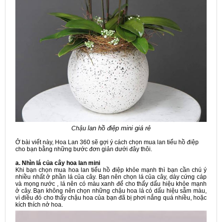
lan hồ điệp mini giá rẻ
Chậu
Ở bài viết này, Hoa Lan 360 sẽ gợi ý cách chọn mua lan tiểu hồ điệp
cho bạn bằng những bước đơn giản dưới đây thôi.
a. Nhìn lá của cây hoa lan mini
Khi bạn chọn mua hoa lan tiểu hồ điệp khỏe mạnh thì bạn cần chú ý
nhiều nhất ở phần lá của cây. Bạn nên chọn lá của cây, dày cứng cáp
và mọng nước , lá nên có màu xanh để cho thấy dấu hiệu khỏe mạnh
ở cây. Bạn không nên chọn những chậu hoa lá có dấu hiệu sẫm màu,
vì điều đó cho thấy chậu hoa của bạn đã bị phơi nắng quá nhiều, hoặc
kích thích nở hoa.