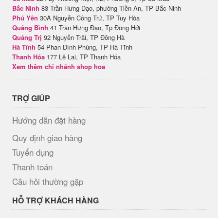
Bắc Ninh
83 Trần Hưng Đạo, phường Tiền An, TP Bắc Ninh
Phú Yên
30A Nguyễn Công Trứ, TP Tuy Hòa
Quảng Bình
41 Trần Hưng Đạo, Tp Đồng Hới
Quảng Trị
92 Nguyễn Trãi, TP Đông Hà
Hà Tĩnh
54 Phan Đình Phùng, TP Hà Tĩnh
Thanh Hóa
177 Lê Lai, TP Thanh Hóa
Xem thêm chi nhánh shop hoa
TRỢ GIÚP
Hướng dẫn đặt hàng
Quy định giao hàng
Tuyển dụng
Thanh toán
Câu hỏi thường gặp
HỖ TRỢ KHÁCH HÀNG