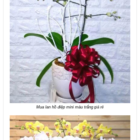
Mua lan hồ điệp mini màu trắng
giá rẻ