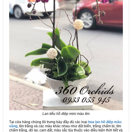
Lan tiểu hồ điệp mini màu tím
Tại cửa hàng chúng tôi trưng bày đầy đủ các loại
hoa lan hồ điệp màu
vàng
, tím trắng và các màu khác nhau như đột biến, trắng chấm bi, tím
chấm trắng, đỏ lai, cam đất, màu sắc tùy thuộc vào điều kiện thời tiết và