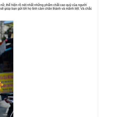
ữ, thể hiện rõ nét nhất những phẩm chất cao quý của người
sẽ giúp bạn gửi tới họ tình cảm chân thành và mãnh liệt. Và chắc