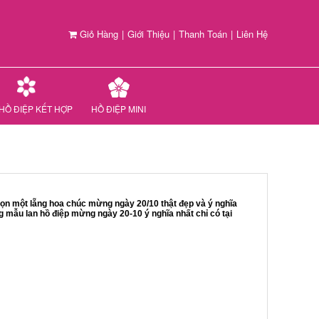
Giỏ Hàng
|
Giới Thiệu
|
Thanh Toán
|
Liên Hệ
HỒ ĐIỆP KẾT HỢP
HỒ ĐIỆP MINI
họn một lẵng hoa chúc mừng ngày 20/10 thật đẹp và ý nghĩa
mẫu lan hồ điệp mừng ngày 20-10 ý nghĩa nhất chỉ có tại