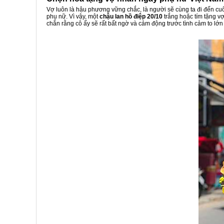
Vợ luôn là hậu phương vững chắc, là người sẽ cùng ta đi đến cu
phụ nữ. Vì vậy, một
chậu lan hồ điệp 20/10
trắng hoặc tím tặng vợ
chắn rằng cô ấy sẽ rất bất ngờ và cảm động trước tình cảm to lớn