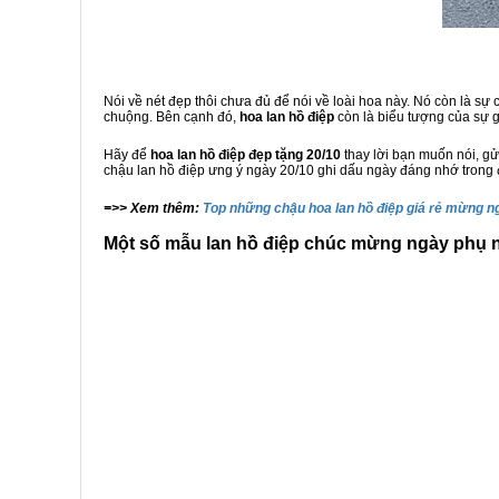
Nói về nét đẹp thôi chưa đủ để nói về loài hoa này. Nó còn là sự
chuộng. Bên cạnh đó,
hoa lan hồ điệp
còn là biểu tượng của sự 
Hãy để
hoa lan hồ điệp
đẹp tặng
20/10
thay lời bạn muốn nói, g
chậu lan hồ điệp ưng ý ngày 20/10 ghi dấu ngày đáng nhớ trong 
=>> Xem thêm:
Top những chậu hoa lan hồ điệp giá rẻ mừng n
Một số mẫu lan hồ điệp chúc mừng ngày phụ n