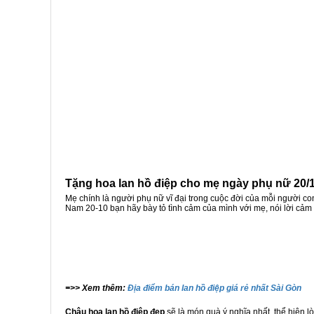
Tặng hoa lan hồ điệp cho mẹ ngày phụ nữ 20/
Mẹ chính là người phụ nữ vĩ đại trong cuộc đời của mỗi người con
Nam 20-10 bạn hãy bày tỏ tình cảm của mình với mẹ, nói lời cả
=>> Xem thêm:
Địa điểm bán lan hồ điệp giá rẻ nhất Sài Gòn
Chậu hoa lan hồ điệp đẹp
sẽ là món quà ý nghĩa nhất, thể hiện l