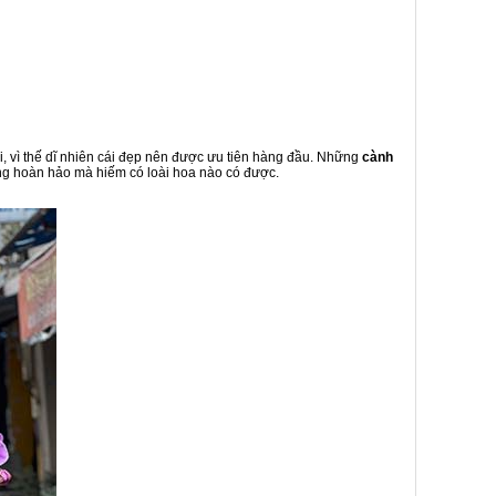
, vì thế dĩ nhiên cái đẹp nên được ưu tiên hàng đầu. Những
cành
ưng hoàn hảo mà hiếm có loài hoa nào có được.