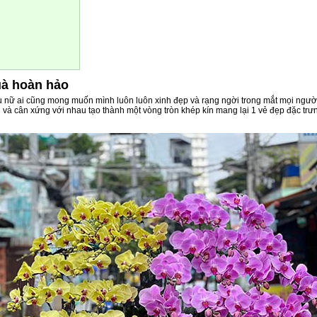
uà hoàn hảo
 nữ ai cũng mong muốn mình luôn luôn xinh đẹp và rạng ngời trong mắt mọi người
 và cân xứng với nhau tạo thành một vòng tròn khép kín mang lại 1 vẻ đẹp đặc tr