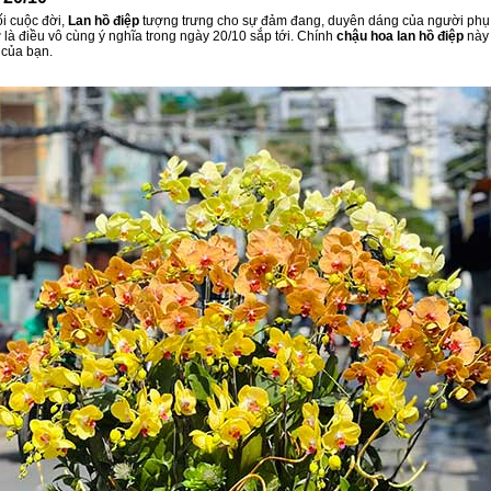
ối cuộc đời,
Lan hồ điệp
tượng trưng cho sự đảm đang, duyên dáng của người phụ n
 là điều vô cùng ý nghĩa trong ngày 20/10 sắp tới. Chính
chậu hoa lan hồ điệp
này 
 của bạn.