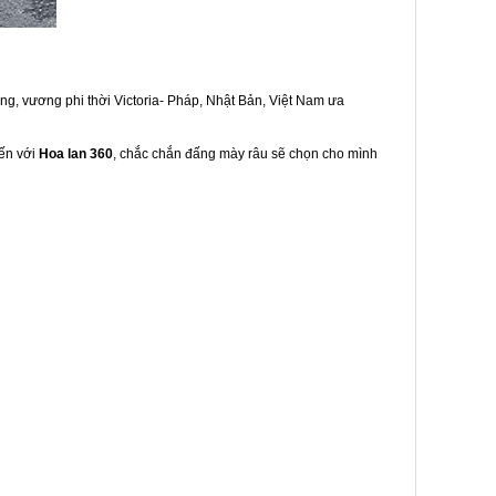
àng, vương phi thời Victoria- Pháp, Nhật Bản, Việt Nam ưa
Đến với
Hoa lan 360
, chắc chắn đấng mày râu sẽ chọn cho mình