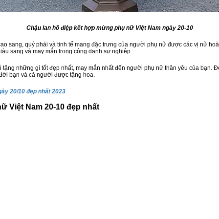
Chậu lan hồ điệp kết hợp mừng phụ nữ Việt Nam ngày 20-10
 cao sang, quý phái và tinh tế mang đặc trưng của người phụ nữ được các vị nữ ho
giàu sang và may mắn trong công danh sự nghiệp.
ửi tặng những gì tốt đẹp nhất, may mắn nhất đến người phụ nữ thân yêu của bạn. 
đời bạn và cả người được tặng hoa.
gày 20/10 đẹp nhất 2023
ữ Việt Nam 20-10 đẹp nhất