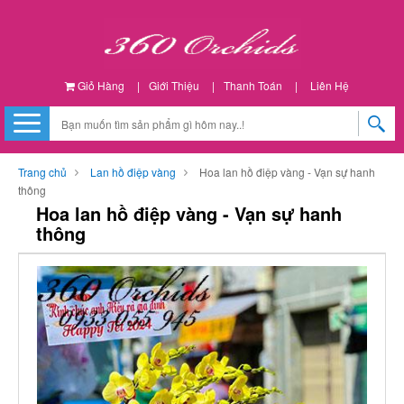
Giỏ Hàng
|
Giới Thiệu
|
Thanh Toán
|
Liên Hệ
Trang chủ
Lan hồ điệp vàng
Hoa lan hồ điệp vàng - Vạn sự hanh
thông
Hoa lan hồ điệp vàng - Vạn sự hanh
thông