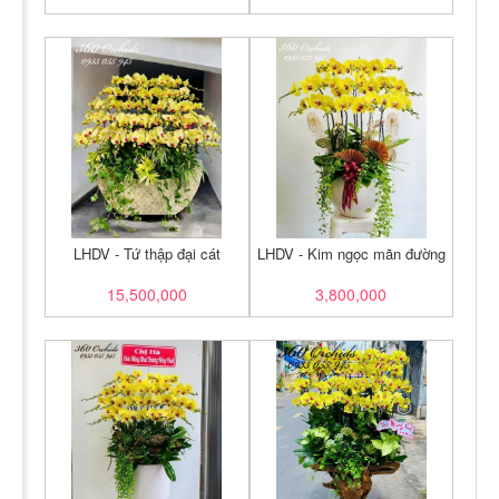
LHDV - Tứ thập đại cát
LHDV - Kim ngọc mãn đường
15,500,000
3,800,000