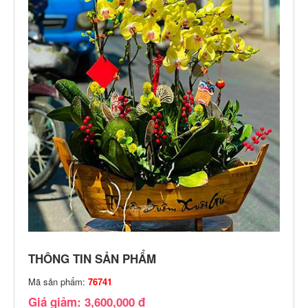
THÔNG TIN SẢN PHẨM
Mã sản phẩm:
76741
Giá giảm: 3,600,000 đ