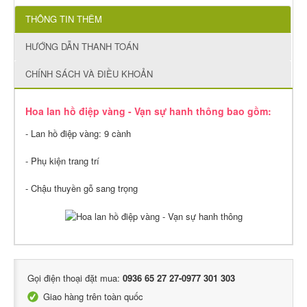
THÔNG TIN THÊM
HƯỚNG DẪN THANH TOÁN
CHÍNH SÁCH VÀ ĐIỀU KHOẢN
Hoa lan hồ điệp vàng - Vạn sự hanh thông bao gồm:
- Lan hồ điệp vàng: 9 cành
- Phụ kiện trang trí
- Chậu thuyền gỗ sang trọng
Gọi điện thoại đặt mua:
0936 65 27 27-0977 301 303
Giao hàng trên toàn quốc