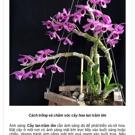
Cách trồng và chăm sóc cây hoa lan trầm tím
Ánh sáng:
Cây lan trầm tím
cần ánh sáng đủ để phát triển và nở hoa.
Đặt cây ở một nơi có ánh sáng mặt trời trực tiếp vào buổi sáng hoặc
chiều, nhưng tránh ánh nắng mặt trời quá mạnh vào buổi trưa. Nếu