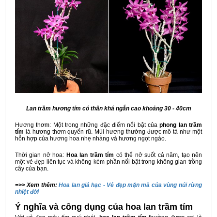
Lan trầm hương tím có thân khá ngắn cao khoảng 30 - 40cm
Hương thơm: Một trong những đặc điểm nổi bật của
phong lan trầm
tím
là hương thơm quyến rũ. Mùi hương thường được mô tả như một
hỗn hợp của hương hoa nhẹ nhàng và hương ngọt ngào.
Thời gian nở hoa:
Hoa lan trầm tím
có thể nở suốt cả năm, tạo nên
một vẻ đẹp liên tục và không kém phần nổi bật trong không gian trồng
cây của bạn.
=>> Xem thêm:
Hoa lan giả hạc - Vẻ đẹp mặn mà của vùng núi rừng
nhiệt đới
Ý nghĩa và công dụng của hoa lan trầm tím