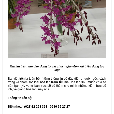
Giá lan trầm tím dao động từ vài chục nghìn đến vài triệu đồng tùy
loại
Bài viết trên là toàn bộ những thông tin về đặc điểm, nguồn gốc, cách
trồng và chăm sóc loài
hoa lan trầm tím
mà Hoa lan 360 muốn chia sẻ
đến bạn. Hy vọng bạn đọc, sẽ có thêm cho mình những kiến thức bổ
ích, về giống hoa lan này nhé.
Thông tin liên hệ:
Điện thoại: (028)22 298 398 - 0936 65 27 27