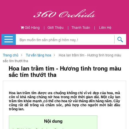
Giỏ Hàng
|
Giới Thiệu
|
Thanh Toán
|
Liên Hệ
Trang chủ
Tư vấn tặng hoa
Hoa lan trầm tím - Hương tình trong màu
sắc tím thướt tha
Hoa lan trầm tím - Hương tình trong màu
sắc tím thướt tha
Hoa lan trầm tím được ưa chuộng không chỉ vì vẻ đẹp của hoa, mà
còn vì khả năng chúng nở hoa trong một thời gian dài. Một cây lan
trầm tím khỏe mạnh ,có thể cho hoa từ vài tháng đến hàng năm. Cây
cũng rất dễ trồng và chăm sóc, phù hợp cho người mới bắt đầu
trồng lan.
Nội dung