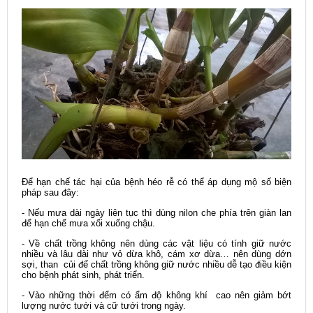
Để hạn chế tác hại của bệnh héo rễ có thể áp dụng mộ số biện
pháp sau đây:
- Nếu mưa dài ngày liên tục thì dùng nilon che phía trên giàn lan
để hạn chế mưa xối xuống chậu.
- Về chất trồng không nên dùng các vật liệu có tính giữ nước
nhiều và lâu dài như vỏ dừa khô, cám xơ dừa… nên dùng dớn
sợi, than củi để chất trồng không giữ nước nhiều dễ tạo điều kiện
cho bệnh phát sinh, phát triển.
- Vào những thời đểm có ẩm độ không khí cao nên giảm bớt
lượng nước tưới và cữ tưới trong ngày.