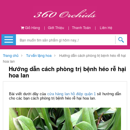
Giỏ Hàng
|
Giới Thiệu
|
Thanh Toán
|
Liên Hệ
Trang chủ
Tư vấn tặng hoa
Hướng dẫn cách phòng trị bệnh héo rễ hại
hoa lan
Hướng dẫn cách phòng trị bệnh héo rễ hại
hoa lan
Bài viết dưới đây của
cửa hàng lan hồ điệp quận 1
sẽ hướng dẫn
cho các bạn cách phòng trị bệnh héo rễ hại hoa lan.