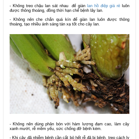
- Không treo chậu lan sát nhau để giàn
lan hồ điệp giá rẻ
luôn
được thông thoáng, đồng thời hạn chế bệnh lây lan.
- Không nên che chắn quá kín để giàn lan luôn được thông
thoáng, tạo nhiều ánh sáng tán xạ tốt cho cây lan.
- Không nên dùng phân bón với hàm lượng đạm cao, làm cây
xanh mướt, rễ mềm yếu, sức chống đỡ bệnh kém.
- Khi cây đã nhiễm bệnh cần cắt bỏ hết rễ đã bị bệnh, treo cách ly