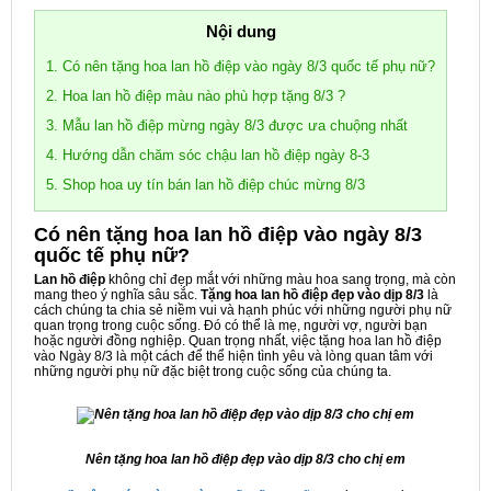
Nội dung
1. Có nên tặng hoa lan hồ điệp vào ngày 8/3 quốc tế phụ nữ?
2. Hoa lan hồ điệp màu nào phù hợp tặng 8/3 ?
3. Mẫu lan hồ điệp mừng ngày 8/3 được ưa chuộng nhất
4. Hướng dẫn chăm sóc chậu lan hồ điệp ngày 8-3
5. Shop hoa uy tín bán lan hồ điệp chúc mừng 8/3
Có nên tặng hoa lan hồ điệp vào ngày 8/3
quốc tế phụ nữ?
Lan hồ điệp
không chỉ đẹp mắt với những màu hoa sang trọng, mà còn
mang theo ý nghĩa sâu sắc.
Tặng hoa lan hồ điệp đẹp vào dịp 8/3
là
cách chúng ta chia sẻ niềm vui và hạnh phúc với những người phụ nữ
quan trọng trong cuộc sống. Đó có thể là mẹ, người vợ, người bạn
hoặc người đồng nghiệp. Quan trọng nhất, việc tặng hoa lan hồ điệp
vào Ngày 8/3 là một cách để thể hiện tình yêu và lòng quan tâm với
những người phụ nữ đặc biệt trong cuộc sống của chúng ta.
Nên tặng hoa lan hồ điệp đẹp vào dịp 8/3 cho chị em