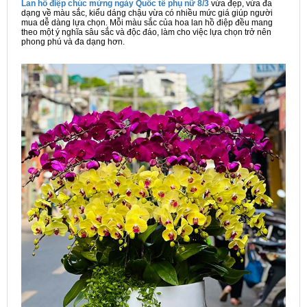
Lan hồ điệp chúc mừng ngày Quốc tế phụ nữ 8/3
vừa đẹp, vừa đa
dạng về màu sắc, kiểu dáng chậu vừa có nhiều mức giá giúp người
mua dễ dàng lựa chọn. Mỗi màu sắc của hoa lan hồ điệp đều mang
theo một ý nghĩa sâu sắc và độc đáo, làm cho việc lựa chọn trở nên
phong phú và đa dạng hơn.