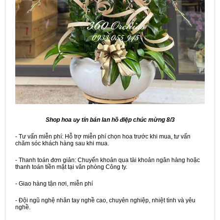
Shop hoa uy tín bán lan hồ điệp chúc mừng 8/3
- Tư vấn miễn phí: Hỗ trợ miễn phí chọn hoa trước khi mua, tư vấn
chăm sóc khách hàng sau khi mua.
- Thanh toán đơn giản: Chuyển khoản qua tài khoản ngân hàng hoặc
thanh toán tiền mặt tại văn phòng Công ty.
- Giao hàng tận nơi, miễn phí
- Đội ngũ nghệ nhân tay nghề cao, chuyên nghiệp, nhiệt tình và yêu
nghề.