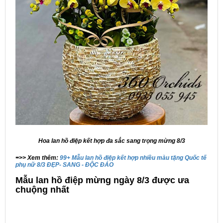
Hoa lan hồ điệp kết hợp đa sắc sang trọng mừng 8/3
=>> Xem thêm:
99+ Mẫu lan hồ điệp kết hợp nhiều màu tặng Quốc tế
phụ nữ 8/3 ĐẸP- SANG - ĐỘC ĐÁO
Mẫu lan hồ điệp mừng ngày 8/3 được ưa
chuộng nhất