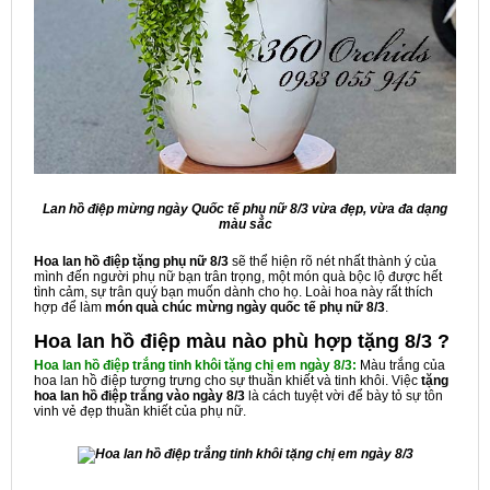
Lan hồ điệp mừng ngày Quốc tế phụ nữ 8/3 vừa đẹp, vừa đa dạng
màu sắc
Hoa lan hồ điệp tặng phụ nữ 8/3
sẽ thể hiện rõ nét nhất thành ý của
mình đến người phụ nữ bạn trân trọng, một món quà bộc lộ được hết
tình cảm, sự trân quý bạn muốn dành cho họ. Loài hoa này rất thích
hợp để làm
món quà
chúc mừng ngày quốc tế phụ nữ 8/3
.
Hoa lan hồ điệp màu nào phù hợp tặng 8/3 ?
Hoa lan hồ điệp trắng tinh khôi tặng chị em ngày 8/3:
Màu trắng của
hoa lan hồ điệp tượng trưng cho sự thuần khiết và tinh khôi. Việc
tặng
hoa lan hồ điệp trắng vào ngày 8/3
là cách tuyệt vời để bày tỏ sự tôn
vinh vẻ đẹp thuần khiết của phụ nữ.