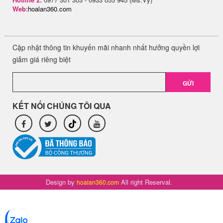
Web:
hoalan360.com
Cập nhật thông tin khuyến mãi nhanh nhất hưởng quyền lợi
giảm giá riêng biệt
GỬI
KẾT NỐI CHÚNG TÔI QUA
Design by
All right Reserval.
hoalan360.com