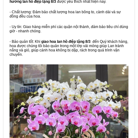
hướng lan hồ điệp tặng 8/3
được yêu thích nhất hiện nay.
- Chất lượng: Đảm bảo chất lượng hoa lan bông to, cành dài và sự
đồng đều của hoa.
- Uy tín: Giao hàng miễn phí các quận nội thành, đảm bảo tiêu chí đúng
giờ - nhanh chóng.
- Bảo quản tốt: Khi
giao hoa lan hồ điệp
tặng 8/3
đến Quý khách hàng,
hoa được chúng tôi bảo quản trong một lớp vải mỏng giúp Lan tránh
nắng và gió, giúp cánh hoa không bị dập, rách trong quá trình vận
chuyển.