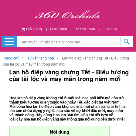
Giỏ Hàng
|
Giới Thiệu
|
Thanh Toán
|
Liên Hệ
Trang chủ
Tư vấn tặng hoa
Lan hồ điệp vàng chưng Tết - Biểu tượng
của tài lộc và may mắn trong năm mới
Lan hồ điệp vàng chưng Tết - Biểu tượng
của tài lộc và may mắn trong năm mới
Hoa lan hồ điệp vàng không chỉ là một loài hoa phổ biến mà còn trở
thành biểu tượng quen thuộc vào ngày Tết, đặc biệt tại Việt Nam.
Mỗi bông hoa lan hồ điệp vàng không chỉ là một phần trang trí tinh tế
mà còn chứa đựng ý nghĩa sâu sắc về sự khởi đầu mới, may mắn
và thành công. Hãy cùng Hoa lan 360 tìm hiểu chi tiết hơn về
loài cây hoa lan hồ điệp vàng này thông qua nội dung bên dưới nhé!
Nội dung