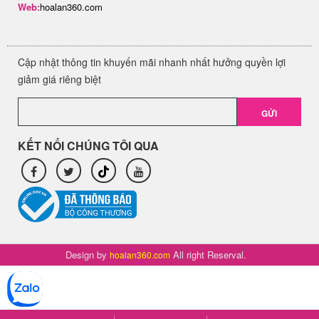
Web:
hoalan360.com
Cập nhật thông tin khuyến mãi nhanh nhất hưởng quyền lợi
giảm giá riêng biệt
GỬI
KẾT NỐI CHÚNG TÔI QUA
Design by
All right Reserval.
hoalan360.com