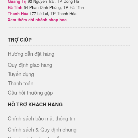
Quảng Trị
92 Nguyễn Trãi, TP Đông Hà
Hà Tĩnh
54 Phan Đình Phùng, TP Hà Tĩnh
Thanh Hóa
177 Lê Lai, TP Thanh Hóa
Xem thêm chi nhánh shop hoa
TRỢ GIÚP
Hướng dẫn đặt hàng
Quy định giao hàng
Tuyển dụng
Thanh toán
Câu hỏi thường gặp
HỖ TRỢ KHÁCH HÀNG
Chính sách bảo mật thông tin
Chính sách & Quy định chung