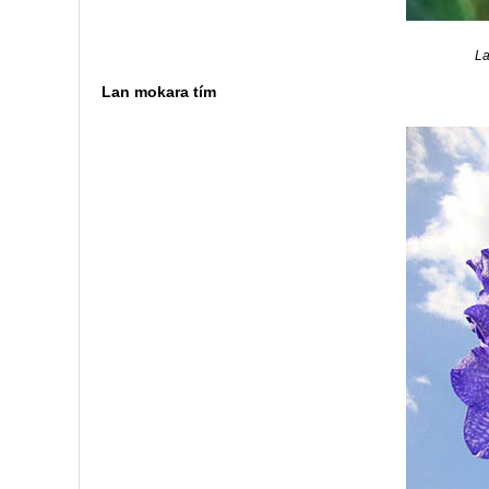
La
Lan mokara tím