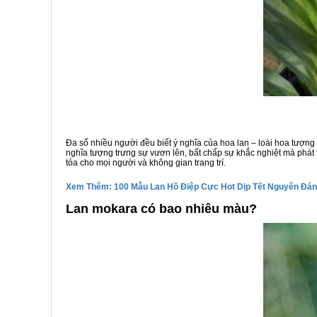
Đa số nhiều người đều biết ý nghĩa của hoa lan – loài hoa tượn
nghĩa tượng trưng sự vươn lên, bất chấp sự khắc nghiệt mà phát
tỏa cho mọi người và không gian trang trí.
Xem Thêm: 100 Mẫu Lan Hồ Điệp Cực Hot Dịp Tết Nguyên Đán
Lan mokara có bao nhiêu màu?