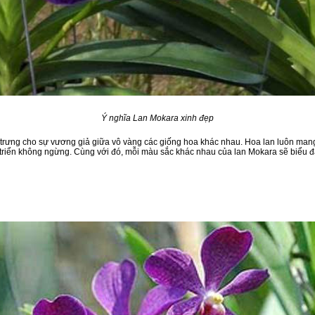
Ý nghĩa Lan Mokara xinh đẹp
g trưng cho sự vương giả giữa vô vàng các giống hoa khác nhau. Hoa lan luôn man
 triển không ngừng. Cùng với đó, mỗi màu sắc khác nhau của lan Mokara sẽ biểu 