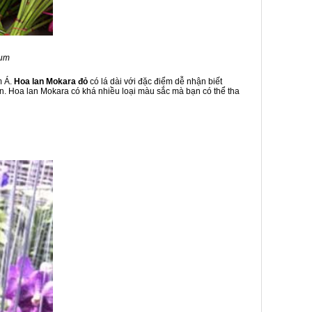
rum
m Á.
Hoa lan Mokara đỏ
có lá dài với đặc điểm dễ nhận biết
an. Hoa lan Mokara có khá nhiều loại màu sắc mà bạn có thể tha