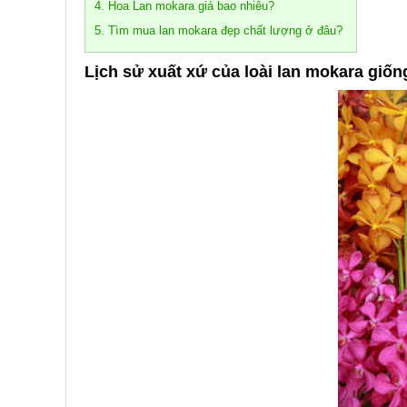
4. Hoa Lan mokara giá bao nhiêu?
5. Tìm mua lan mokara đẹp chất lượng ở đâu?
Lịch sử xuất xứ của loài lan mokara giốn