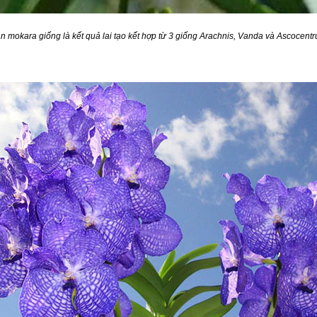
n mokara giống là kết quả lai tạo kết hợp từ 3 giống Arachnis, Vanda và Ascocent