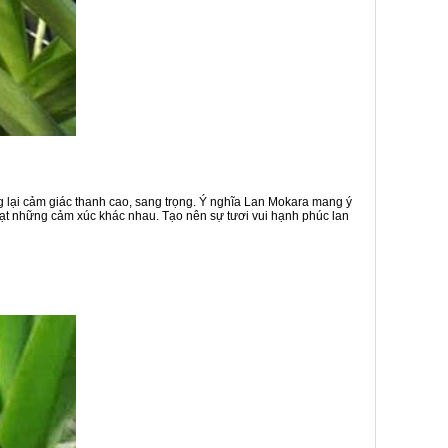
g lại cảm giác thanh cao, sang trọng. Ý nghĩa Lan Mokara mang ý
đạt những cảm xúc khác nhau. Tạo nên sự tươi vui hạnh phúc lan