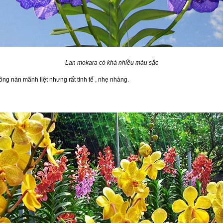
Lan mokara có khá nhiều màu sắc
g nàn mãnh liệt nhưng rất tinh tế , nhẹ nhàng.