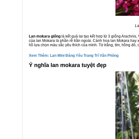
La
Lan mokara giống
là kết quả lai tạo kết hợp từ 3 giống Arachn
của lan Mokara là phần rễ trần ngoài. Cánh hoa lan Mokara hay x
hồ lựa chọn màu sắc yêu thích của mình. Từ trắng, tím, hồng đỏ
Xem Thêm: Lan Mini Đáng Yêu Trang Trí Văn Phòng
Ý nghĩa lan mokara tuyệt đẹp