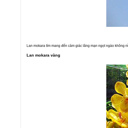
Lan mokara tím mang đến cảm giác lãng mạn ngọt ngào không nồn
Lan mokara vàng