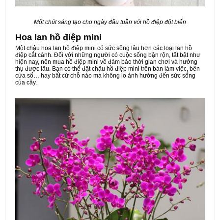
Một chút sáng tạo cho ngày đầu tuần với hồ điệp đột biến
Hoa lan hồ điệp mini
Một chậu hoa lan hồ điệp mini có sức sống lâu hơn các loại lan hồ
điệp cắt cành. Đối với những người có cuộc sống bận rộn, tất bật như
hiện nay, nên mua hồ điệp mini về đảm bảo thời gian chơi và hưởng
thụ được lâu. Bạn có thể đặt chậu hồ điệp mini trên bàn làm việc, bên
cửa sổ… hay bất cứ chỗ nào mà không lo ảnh hưởng đến sức sống
của cây.