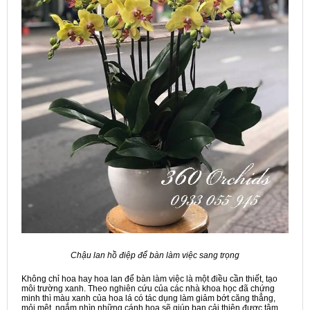
Chậu lan hồ điệp để bàn làm việc sang trọng
Không chỉ hoa hay hoa lan để bàn làm việc là một điều cần thiết, tạo
môi trường xanh. Theo nghiên cứu của các nhà khoa học đã chứng
minh thì màu xanh của hoa lá có tác dụng làm giảm bớt căng thẳng,
mỏi mệt, ngắm nhìn những cánh hoa sẽ giúp bạn cải thiện được tâm