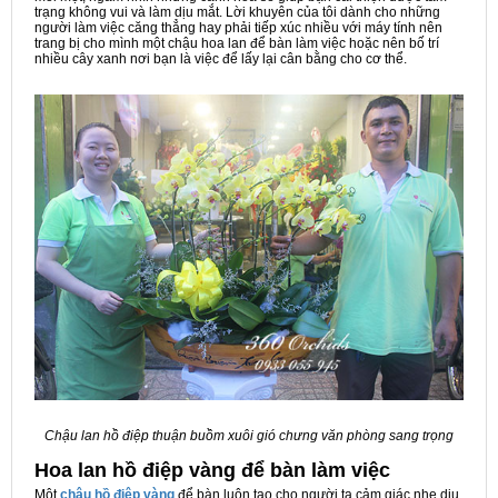
trạng không vui và làm dịu mắt. Lời khuyên của tôi dành cho những
người làm việc căng thẳng hay phải tiếp xúc nhiều với máy tính nên
trang bị cho mình một chậu hoa lan để bàn làm việc hoặc nên bố trí
nhiều cây xanh nơi bạn là việc để lấy lại cân bằng cho cơ thể.
Chậu lan hồ điệp thuận buồm xuôi gió chưng văn phòng sang trọng
Hoa lan hồ điệp vàng để bàn làm việc
Một
chậu hồ điệp vàng
để bàn luôn tạo cho người ta cảm giác nhẹ dịu,