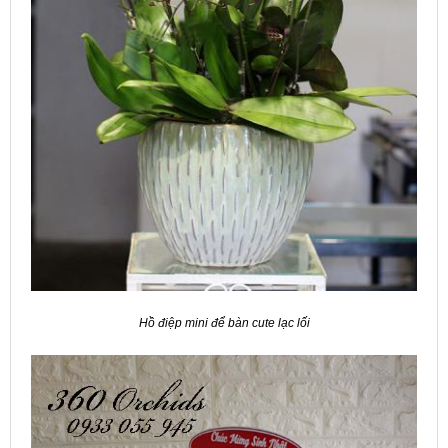
Hồ điệp mini để bàn cute lạc lối