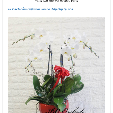
Trắng tinh khôi với hồ điệp trắng
>> Cách cắm chậu hoa lan hồ điệp đẹp tại nhà