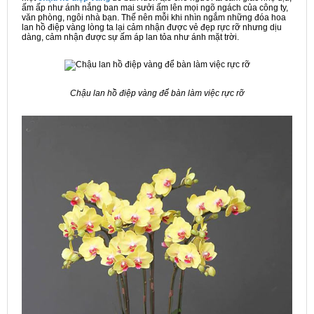
ấm ấp như ánh nắng ban mai sưởi ấm lên mọi ngõ ngách của công ty,
văn phòng, ngôi nhà bạn. Thế nên mỗi khi nhìn ngắm những đóa hoa
lan hồ điệp vàng lòng ta lại cảm nhận được vẻ đẹp rực rỡ nhưng dịu
dàng, cảm nhận được sự ấm áp lan tỏa như ánh mặt trời.
Chậu lan hồ điệp vàng để bàn làm việc rực rỡ