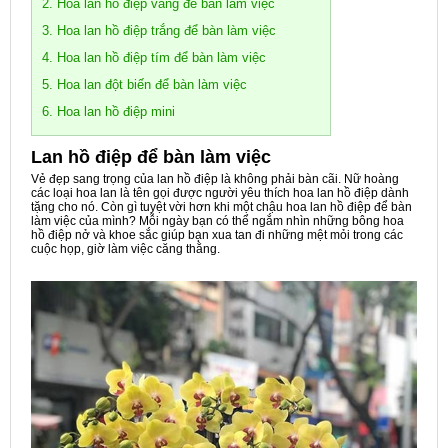
2. Hoa lan hồ điệp vàng để bàn làm việc
3. Hoa lan hồ điệp trắng để bàn làm việc
4. Hoa lan hồ điệp tím để bàn làm việc
5. Hoa lan đột biến để bàn làm việc
6. Hoa lan hồ điệp mini
Lan hồ điệp để bàn làm việc
Vẻ đẹp sang trọng của lan hồ điệp là không phải bàn cãi. Nữ hoàng
các loại hoa lan là tên gọi được người yêu thích hoa lan hồ điệp dành
tặng cho nó. Còn gì tuyệt vời hơn khi một chậu hoa lan hồ điệp để bàn
làm việc của mình? Mỗi ngày bạn có thể ngắm nhìn những bông hoa
hồ điệp nở và khoe sắc giúp bạn xua tan đi những mệt mỏi trong các
cuộc họp, giờ làm việc căng thằng.