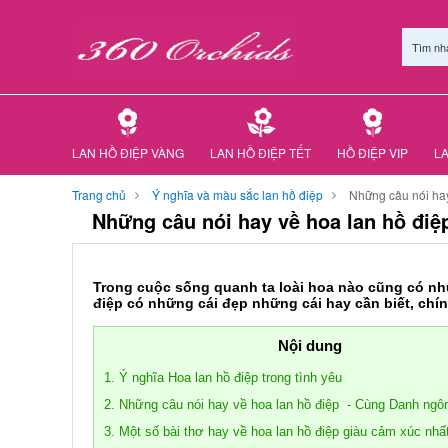
Tìm nh
LAN HỒ ĐIỆP VÀNG
LAN HỒ ĐIỆP TẾT
HỒ ĐIỆP VIP
LA
Trang chủ
Ý nghĩa và màu sắc lan hồ điệp
Những câu nói hay
Những câu nói hay về hoa lan hồ điệ
Trong cuộc sống quanh ta loài hoa nào cũng có nhữ
điệp có những cái đẹp những cái hay cần biết, chí
Nội dung
1. Ý nghĩa Hoa lan hồ điệp trong tình yêu
2. Những câu nói hay về hoa lan hồ điệp - Cùng Danh ngôn
3. Một số bài thơ hay về hoa lan hồ điệp giàu cảm xúc nhấ