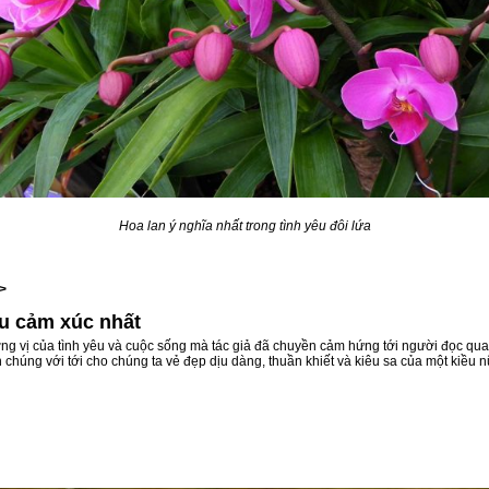
Hoa lan ý nghĩa nhất trong tình yêu đôi lứa
>
àu cảm xúc nhất
ng vị của tình yêu và cuộc sống mà tác giả đã chuyền cảm hứng tới người đọc qua 
 chúng với tới cho chúng ta vẻ đẹp dịu dàng, thuần khiết và kiêu sa của một kiề