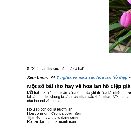
5. “Xuân lan thu cúc mặn mà cả hai”
Xem thêm: <<
Ý nghĩa và màu sắc hoa lan hồ điệp
>
Một số bài thơ hay về hoa lan hồ điệp gi
Mỗi bài thơ là 1 niềm cảm xúc riêng của chính tác giả, những hươ
lại có đến cho chúng ta các màu nhan sắc khác nhau. Với hoa lan
câu thơ nói về hoa lan.
Hồ điệp còn gọi là bướm lan
Hoa trông xinh đẹp tựa bướm đàn
Thân đơn ngắn, lá to dạng cứng
Rễ lớn dài, hoa nở quanh năm