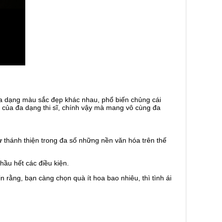
u đa dạng màu sắc đẹp khác nhau, phổ biến chủng cái
của đa dạng thi sĩ, chính vậy mà mang vô cùng đa
ự thánh thiện trong đa số những nền văn hóa trên thế
hầu hết các điều kiện.
n rằng, bạn càng chọn quà ít hoa bao nhiêu, thì tình ái