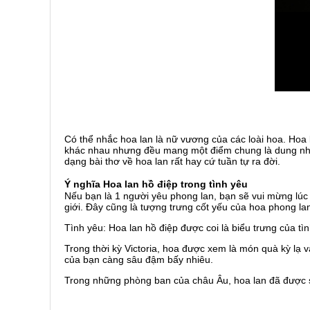
Có thể nhắc hoa lan là nữ vương của các loài hoa. Hoa 
khác nhau nhưng đều mang một điểm chung là dung nha
dạng bài thơ về hoa lan rất hay cứ tuần tự ra đời.
Ý nghĩa Hoa lan hồ điệp trong tình yêu
Nếu bạn là 1 người yêu phong lan, bạn sẽ vui mừng lúc 
giới. Đây cũng là tượng trưng cốt yếu của hoa phong la
Tình yêu: Hoa lan hồ điệp được coi là biểu trưng của tìn
Trong thời kỳ Victoria, hoa được xem là món quà kỳ lạ v
của bạn càng sâu đậm bấy nhiêu.
Trong những phòng ban của châu Âu, hoa lan đã được s