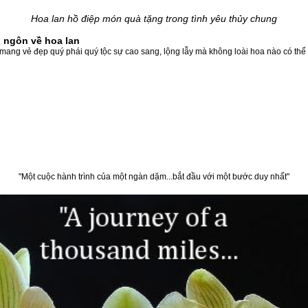
Hoa lan hồ điệp món quà tặng trong tình yêu thủy chung
 ngôn về hoa lan
n mang vẻ đẹp quý phái quý tộc sự cao sang, lộng lẫy mà không loài hoa nào có t
"Một cuộc hành trình của một ngàn dặm...bắt đầu với một bước duy nhất"