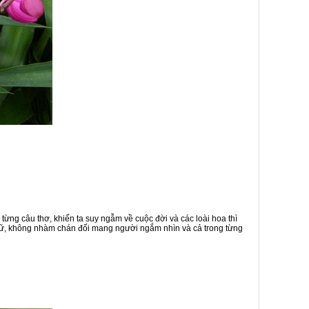
từng câu thơ, khiến ta suy ngẫm về cuộc đời và các loài hoa thì
u nữ, không nhàm chán đối mang người ngắm nhìn và cả trong từng