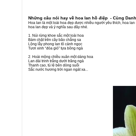
Những câu nói hay về hoa lan hồ điệp - Cùng Danh
Hoa lan là một loài hoa đẹp được nhiều người yêu thích, hoa la
hoa lan đẹp và ý nghĩa sau đây nhé.
1. Núi rừng khoe sắc một loài hoa
Bám chặt trên cây bão chẳng sa
Lộng lẫy phong lan tô cánh ngọc
Tươi xinh “đóa gió” tựa bông ngà
2. Hoài mộng chiều xuân một dáng hoa
Lan đài trinh trắng dưới trăng ngà
Thanh cao, tú lệ bên dòng suối
Sắc nước hương trời ngan ngát xa...