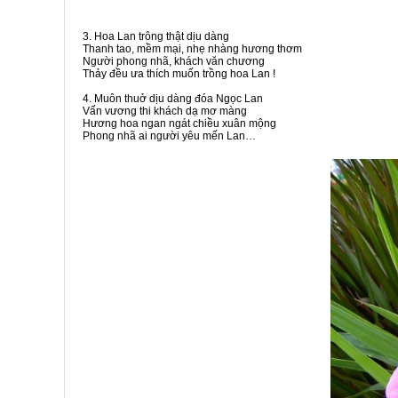
3. Hoa Lan trông thật dịu dàng
Thanh tao, mềm mại, nhẹ nhàng hương thơm
Người phong nhã, khách văn chương
Thảy đều ưa thích muốn trồng hoa Lan !
4. Muôn thuở dịu dàng đóa Ngọc Lan
Vấn vương thi khách dạ mơ màng
Hương hoa ngan ngát chiều xuân mộng
Phong nhã ai người yêu mến Lan…