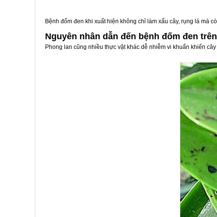
Bệnh đốm đen khi xuất hiện không chỉ làm xấu cây, rụng lá mà còn
Nguyên nhân dẫn đến bệnh đốm đen trên 
Phong lan cũng nhiều thực vật khác dễ nhiễm vi khuẩn khiến cây