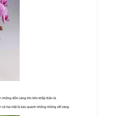
h những đốm vàng lớn trên khắp thân lá.
n cả hai mặt lá bao quanh những những vết vàng.