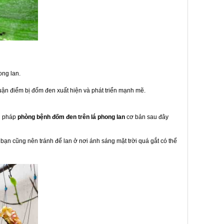
ong lan.
uận điểm bị đốm đen xuất hiện và phát triển mạnh mẽ.
n pháp
phòng bệnh đốm đen trên lá phong lan
cơ bản sau đây
bạn cũng nên tránh để lan ở nơi ánh sáng mặt trời quá gắt có thể