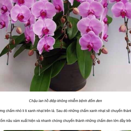
Chậu lan hồ điệp không nhiễm bệnh đốm đen
g chấm nhỏ li ti xanh nhạt trên lá. Sau đó những chấm xanh nhạt sẽ chuyển thàn
 đốm nâu xám xuất hiện và nhanh chóng chuyển thành những chấm đen lớn đầy trê