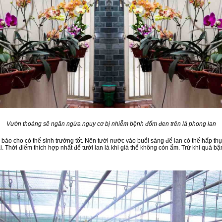
Vườn thoáng sẽ ngăn ngừa nguy cơ bị nhiễm bệnh đốm đen trên lá phong lan
m bảo cho có thể sinh trưởng tốt. Nên tưới nước vào buổi sáng để lan có thể hấp th
. Thời điểm thích hợp nhất để tưới lan là khi giá thể không còn ẩm. Trừ khi quá b