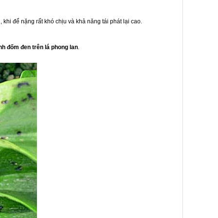
khi để nặng rất khó chịu và khả năng tái phát lại cao.
h đốm đen trên lá phong lan
.