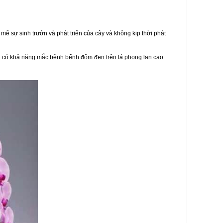
ẽ sự sinh trưởn và phát triển của cây và không kịp thời phát
 có khả năng mắc bệnh bếnh đốm đen trên lá phong lan cao