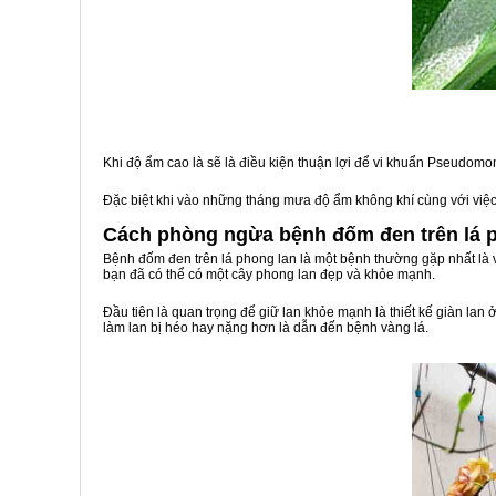
Khi độ ẩm cao là sẽ là điều kiện thuận lợi để vi khuẩn Pseudomo
Đặc biệt khi vào những tháng mưa độ ẩm không khí cùng với việ
Cách phòng ngừa bệnh đốm đen trên lá p
Bệnh đốm đen trên lá phong lan là một bệnh thường gặp nhất l
bạn đã có thể có một cây phong lan đẹp và khỏe mạnh.
Đầu tiên là quan trọng để giữ lan khỏe mạnh là thiết kế giàn lan
làm lan bị héo hay nặng hơn là dẫn đến bệnh vàng lá.