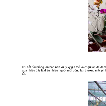
Khi bắt đầu trồng lan bạn nên xử lý kỹ giá thể và chậu lan để đả
quá nhiều đây là điều nhiều người mới trồng lan thường mắc phải
tối.