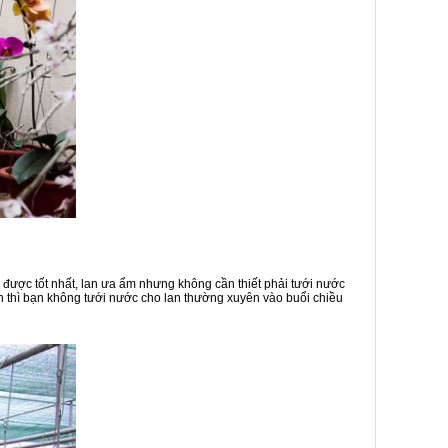
ụ được tốt nhất, lan ưa ẩm nhưng không cần thiết phải tưới nước
ận thì bạn không tưới nước cho lan thường xuyên vào buổi chiều