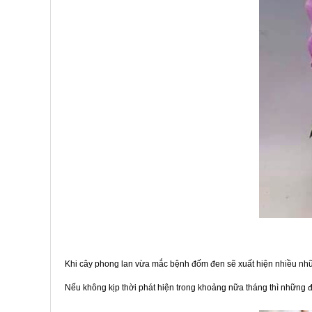
Khi cây phong lan vừa mắc bệnh đốm đen sẽ xuất hiện nhiều nhữn
Nếu không kịp thời phát hiện trong khoảng nữa tháng thì những