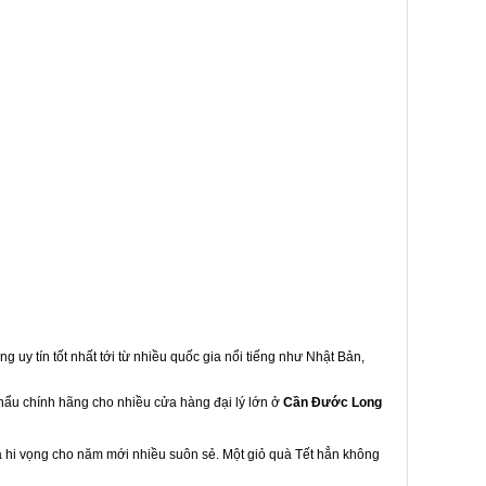
g uy tín tốt nhất tới từ nhiều quốc gia nổi tiếng như Nhật Bản,
khẩu chính hãng cho nhiều cửa hàng đại lý lớn ở
Cần Đước Long
à hi vọng cho năm mới nhiều suôn sẻ. Một giỏ quà Tết hẳn không