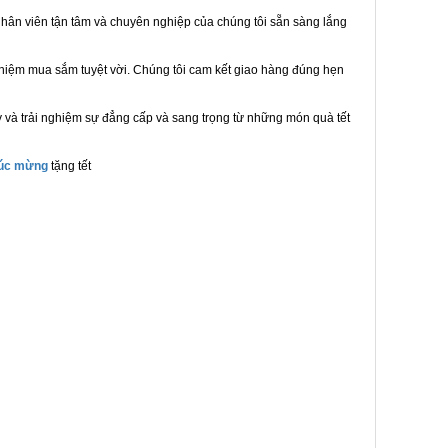
hân viên tận tâm và chuyên nghiệp của chúng tôi sẵn sàng lắng
ghiệm mua sắm tuyệt vời. Chúng tôi cam kết giao hàng đúng hẹn
 và trải nghiệm sự đẳng cấp và sang trọng từ những món quà tết
húc mừng
tặng tết