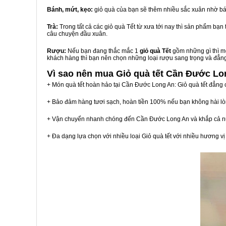
Bánh, mứt, kẹo:
giỏ quà của bạn sẽ thêm nhiều sắc xuân nhờ bá
Trà:
Trong tất cả các giỏ quà Tết từ xưa tới nay thì sản phẩm bạ
câu chuyện đầu xuân.
Rượu:
Nếu bạn đang thắc mắc 1
giỏ quà Tết
gồm những gì thì mộ
khách hàng thì bạn nên chọn những loại rượu sang trọng và đẳn
Vì sao nên mua
Giỏ quà tết Cần Đước Lo
+ Món quà tết hoàn hảo tại Cần Đước Long An: Giỏ quà tết đẳng 
+ Bảo đảm hàng tươi sạch, hoàn tiền 100% nếu bạn không hài l
+ Vận chuyển nhanh chóng đến Cần Đước Long An và khắp cả n
+ Đa dạng lựa chọn với nhiều loại Giỏ quà tết với nhiều hương 