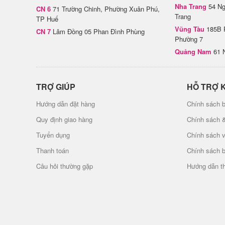
Nha Trang
54 Ng
CN 6
71 Trường Chinh, Phường Xuân Phú,
Trang
TP Huế
Vũng Tàu
185B 
CN 7
Lâm Đồng 05 Phan Đình Phùng
Phường 7
Quảng Nam
61 
TRỢ GIÚP
HỖ TRỢ 
Hướng dẫn đặt hàng
Chính sách b
Quy định giao hàng
Chính sách 
Tuyển dụng
Chính sách 
Thanh toán
Chính sách 
Câu hỏi thường gặp
Hướng dẫn t