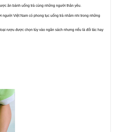
được ăn bánh uống trà cùng những người thân yêu.
bởi người Việt Nam có phong tục uống trà nhâm nhi trong những
loại rượu được chọn tùy vào ngân sách nhưng nếu là đối tác hay