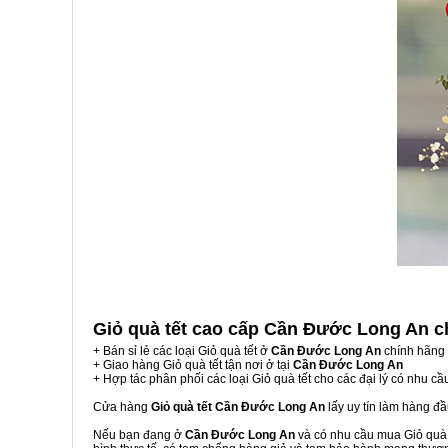
Giỏ quà tết cao cấp Cần Đước Long An
c
+ Bán sỉ lẻ các loại Giỏ quà tết ở
Cần Đước Long An
chính hãng 
+ Giao hàng Giỏ quà tết tận nơi ở tại
Cần Đước Long An
+ Hợp tác phân phối các loại Giỏ quà tết cho các đại lý có nhu cầ
Cửa hàng
Giỏ quà tết Cần Đước Long An
lấy uy tín làm hàng đ
Nếu bạn đang ở
Cần Đước Long An
và có nhu cầu mua Giỏ quà t