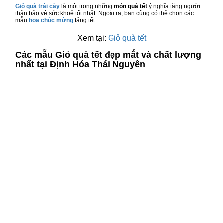
Giỏ quà trái cây
là một trong những
món quà tết
ý nghĩa tặng người
thân bảo vệ sức khoẻ tốt nhất. Ngoài ra, bạn cũng có thể chọn các
mẫu
hoa chúc mừng
tặng tết
Xem tại:
Giỏ quà tết
C
ác mẫu Giỏ quà tết đẹp mắt và chất lượng
nhất tại Định Hóa Thái Nguyên