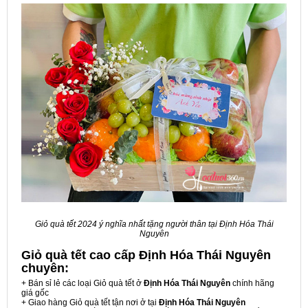
Giỏ quà tết 2024 ý nghĩa nhất tặng người thân tại Định Hóa Thái
Nguyên
Giỏ quà tết cao cấp Định Hóa Thái Nguyên
chuyên:
+ Bán sỉ lẻ các loại Giỏ quà tết ở
Định Hóa Thái Nguyên
chính hãng
giá gốc
+ Giao hàng Giỏ quà tết tận nơi ở tại
Định Hóa Thái Nguyên