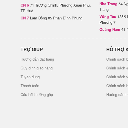
Nha Trang
54 Ng
CN 6
71 Trường Chinh, Phường Xuân Phú,
Trang
TP Huế
Vũng Tàu
185B 
CN 7
Lâm Đồng 05 Phan Đình Phùng
Phường 7
Quảng Nam
61 
TRỢ GIÚP
HỖ TRỢ 
Hướng dẫn đặt hàng
Chính sách b
Quy định giao hàng
Chính sách 
Tuyển dụng
Chính sách 
Thanh toán
Chính sách 
Câu hỏi thường gặp
Hướng dẫn t