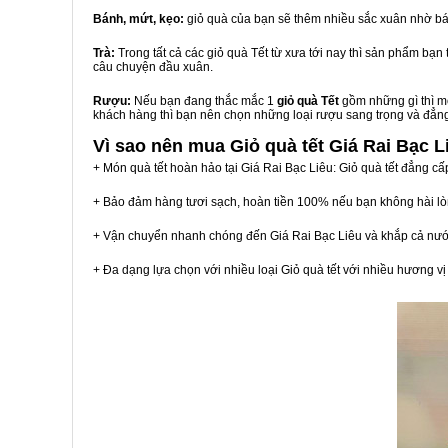
Bánh, mứt, kẹo:
giỏ quà của bạn sẽ thêm nhiều sắc xuân nhờ bá
Trà:
Trong tất cả các giỏ quà Tết từ xưa tới nay thì sản phẩm bạ
câu chuyện đầu xuân.
Rượu:
Nếu bạn đang thắc mắc 1
giỏ quà Tết
gồm những gì thì mộ
khách hàng thì bạn nên chọn những loại rượu sang trọng và đẳn
Vì sao nên mua
Giỏ quà tết Giá Rai Bạc L
+ Món quà tết hoàn hảo tại Giá Rai Bạc Liêu: Giỏ quà tết đẳng cấ
+ Bảo đảm hàng tươi sạch, hoàn tiền 100% nếu bạn không hài l
+ Vận chuyển nhanh chóng đến Giá Rai Bạc Liêu và khắp cả nướ
+ Đa dạng lựa chọn với nhiều loại Giỏ quà tết với nhiều hương 