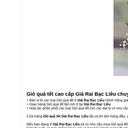
Giỏ quà tết cao cấp Giá Rai Bạc Liêu
chu
+ Bán sỉ lẻ các loại Giỏ quà tết ở
Giá Rai Bạc Liêu
chính hãng gi
+ Giao hàng Giỏ quà tết tận nơi ở tại
Giá Rai Bạc Liêu
+ Hợp tác phân phối các loại Giỏ quà tết cho các đại lý có nhu cầ
Cửa hàng
Giỏ quà tết Giá Rai Bạc Liêu
lấy uy tín làm hàng đầu,
Nếu bạn đang ở
Giá Rai Bạc Liêu
và có nhu cầu mua Giỏ quà tết,