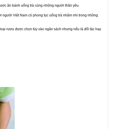
được ăn bánh uống trà cùng những người thân yêu.
bởi người Việt Nam có phong tục uống trà nhâm nhi trong những
loại rượu được chọn tùy vào ngân sách nhưng nếu là đối tác hay