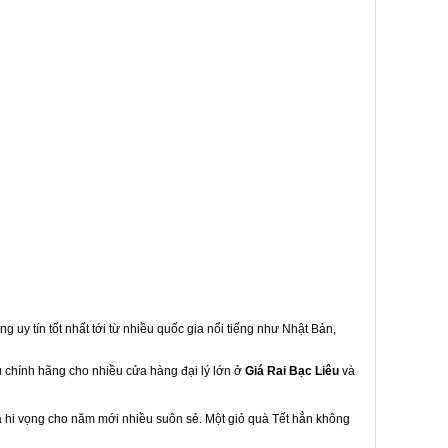
g uy tín tốt nhất tới từ nhiều quốc gia nổi tiếng như Nhật Bản,
u chính hãng cho nhiều cửa hàng đại lý lớn ở
Giá Rai Bạc Liêu
và
à hi vọng cho năm mới nhiều suôn sẻ. Một giỏ quà Tết hẳn không