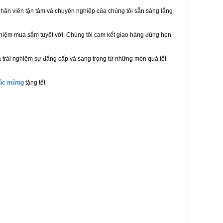
hân viên tận tâm và chuyên nghiệp của chúng tôi sẵn sàng lắng
ghiệm mua sắm tuyệt vời. Chúng tôi cam kết giao hàng đúng hẹn
 trải nghiệm sự đẳng cấp và sang trọng từ những món quà tết
húc mừng
tặng tết