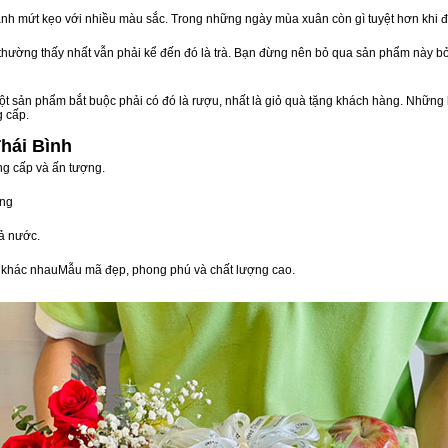
nh mứt kẹo với nhiều màu sắc. Trong những ngày mùa xuân còn gì tuyệt hơn khi 
n thường thấy nhất vẫn phải kể đến đó là trà. Bạn đừng nên bỏ qua sản phẩm này 
t sản phẩm bắt buộc phải có đó là rượu, nhất là giỏ quà tặng khách hàng. Những 
g cấp.
hái Bình
ng cấp và ấn tượng.
òng
ả nước.
vị khác nhauMẫu mã đẹp, phong phú và chất lượng cao.