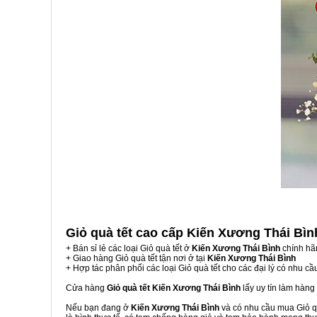
Giỏ quà tết cao cấp Kiến Xương Thái Bì
+ Bán sỉ lẻ các loại Giỏ quà tết ở
Kiến Xương Thái Bình
chính hã
+ Giao hàng Giỏ quà tết tận nơi ở tại
Kiến Xương Thái Bình
+ Hợp tác phân phối các loại Giỏ quà tết cho các đại lý có nhu cầ
Cửa hàng
Giỏ quà tết Kiến Xương Thái Bình
lấy uy tín làm hàn
Nếu bạn đang ở
Kiến Xương Thái Bình
và có nhu cầu mua Giỏ qu