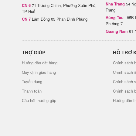
Nha Trang
54 Ng
CN 6
71 Trường Chinh, Phường Xuân Phú,
Trang
TP Huế
Vũng Tàu
185B 
CN 7
Lâm Đồng 05 Phan Đình Phùng
Phường 7
Quảng Nam
61 
TRỢ GIÚP
HỖ TRỢ 
Hướng dẫn đặt hàng
Chính sách b
Quy định giao hàng
Chính sách 
Tuyển dụng
Chính sách 
Thanh toán
Chính sách 
Câu hỏi thường gặp
Hướng dẫn t