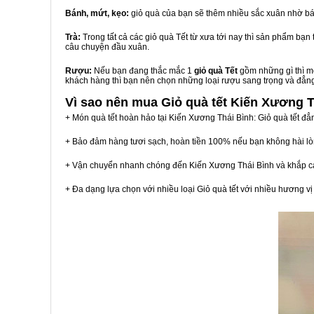
Bánh, mứt, kẹo:
giỏ quà của bạn sẽ thêm nhiều sắc xuân nhờ bá
Trà:
Trong tất cả các giỏ quà Tết từ xưa tới nay thì sản phẩm bạ
câu chuyện đầu xuân.
Rượu:
Nếu bạn đang thắc mắc 1
giỏ quà Tết
gồm những gì thì mộ
khách hàng thì bạn nên chọn những loại rượu sang trọng và đẳn
Vì sao nên mua
Giỏ quà tết Kiến Xương T
+ Món quà tết hoàn hảo tại Kiến Xương Thái Bình: Giỏ quà tết đẳ
+ Bảo đảm hàng tươi sạch, hoàn tiền 100% nếu bạn không hài l
+ Vận chuyển nhanh chóng đến Kiến Xương Thái Bình và khắp c
+ Đa dạng lựa chọn với nhiều loại Giỏ quà tết với nhiều hương 