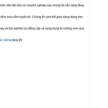
hân viên tận tâm và chuyên nghiệp của chúng tôi sẵn sàng lắng
ghiệm mua sắm tuyệt vời. Chúng tôi cam kết giao hàng đúng hẹn
nay và trải nghiệm sự đẳng cấp và sang trọng từ những món quà
húc mừng
tặng tết