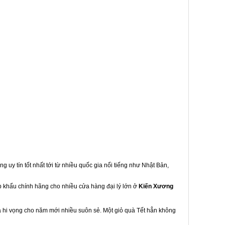
g uy tín tốt nhất tới từ nhiều quốc gia nổi tiếng như Nhật Bản,
ập khẩu chính hãng cho nhiều cửa hàng đại lý lớn ở
Kiến Xương
à hi vọng cho năm mới nhiều suôn sẻ. Một giỏ quà Tết hẳn không