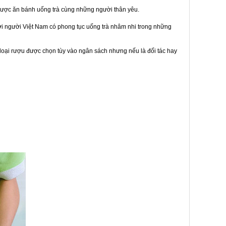
được ăn bánh uống trà cùng những người thân yêu.
bởi người Việt Nam có phong tục uống trà nhâm nhi trong những
loại rượu được chọn tùy vào ngân sách nhưng nếu là đối tác hay