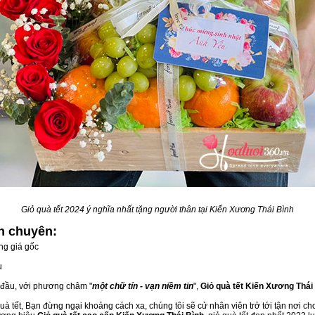
Giỏ quà tết 2024 ý nghĩa nhất tặng người thân tại Kiến Xương Thái Bình
nh
chuyên:
ng giá gốc
u
g đầu, với phương châm "
một chữ tín - vạn niềm tin
",
Giỏ quà tết Kiến Xương Thái
à tết, Bạn đừng ngại khoảng cách xa, chúng tôi sẽ cử nhân viên trở tới tận nơi ch