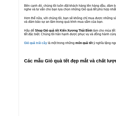
Bên cạnh đó, chúng tôi luôn đặt khách hàng lên hàng đầu, đảm 
nghe và tư vấn cho bạn lựa chọn những Giỏ quà tết phù hợp nhấ
Hơn thế nữa, với chúng tôi, bạn sẽ không chỉ mua được những sả
và đảm bảo sự an tâm trong quá trình mua sắm của bạn.
Hãy để
Shop Giỏ quà tết Kiến Xương Thái Bình
làm cho mùa tết 
tết đặc biệt. Chúng tôi hân hạnh được phục vụ và đồng hành cùng
Giỏ quà trái cây
là một trong những
món quà tết
ý nghĩa tặng ng
C
ác mẫu Giỏ quà tết đẹp mắt và chất lượ