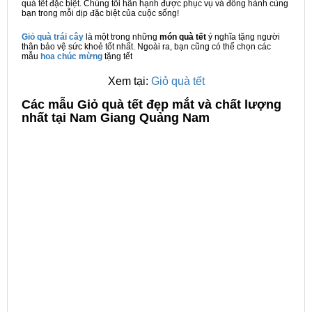
quà tết đặc biệt. Chúng tôi hân hạnh được phục vụ và đồng hành cùng
bạn trong mỗi dịp đặc biệt của cuộc sống!
Giỏ quà trái cây
là một trong những
món quà tết
ý nghĩa tặng người
thân bảo vệ sức khoẻ tốt nhất. Ngoài ra, bạn cũng có thể chọn các
mẫu
hoa chúc mừng
tặng tết
Xem tại:
Giỏ quà tết
C
ác mẫu Giỏ quà tết đẹp mắt và chất lượng
nhất tại Nam Giang Quảng Nam