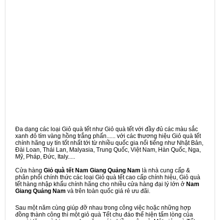
Đa dạng các loại Giỏ quà tết như Giỏ quà tết với đầy đủ các màu sắc
xanh đỏ tím vàng hồng trắng phấn...... với các thương hiệu Giỏ quà tết
chính hãng uy tín tốt nhất tới từ nhiều quốc gia nổi tiếng như Nhật Bản,
Đài Loan, Thái Lan, Malyasia, Trung Quốc, Việt Nam, Hàn Quốc, Nga,
Mỹ, Pháp, Đức, Italy.....
Cửa hàng
Giỏ quà tết Nam Giang Quảng Nam
là nhà cung cấp &
phân phối chính thức các loại Giỏ quà tết cao cấp chính hiệu, Giỏ quà
tết hàng nhập khẩu chính hãng cho nhiều cửa hàng đại lý lớn ở
Nam
Giang Quảng Nam
và trên toàn quốc giá rẻ ưu đãi.
Sau một năm cùng giúp đỡ nhau trong công việc hoặc những hợp
đồng thành công thì một giỏ quà Tết chu đáo thể hiện tấm lòng của