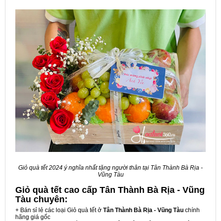
Giỏ quà tết 2024 ý nghĩa nhất tặng người thân tại Tân Thành Bà Rịa -
Vũng Tàu
Giỏ quà tết cao cấp Tân Thành Bà Rịa - Vũng
Tàu
chuyên:
+ Bán sỉ lẻ các loại Giỏ quà tết ở
Tân Thành Bà Rịa - Vũng Tàu
chính
hãng giá gốc