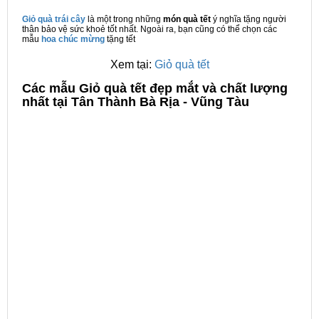
Giỏ quà trái cây
là một trong những
món quà tết
ý nghĩa tặng người
thân bảo vệ sức khoẻ tốt nhất. Ngoài ra, bạn cũng có thể chọn các
mẫu
hoa chúc mừng
tặng tết
Xem tại:
Giỏ quà tết
C
ác mẫu Giỏ quà tết đẹp mắt và chất lượng
nhất tại Tân Thành Bà Rịa - Vũng Tàu