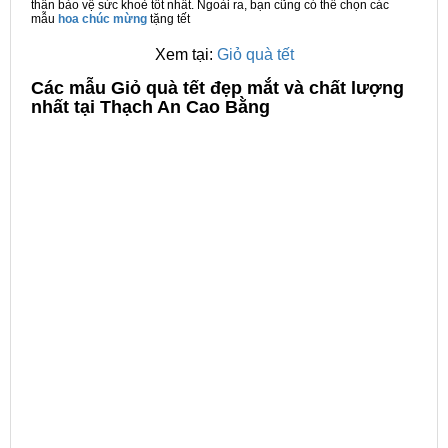
thân bảo vệ sức khoẻ tốt nhất. Ngoài ra, bạn cũng có thể chọn các
mẫu
hoa chúc mừng
tặng tết
Xem tại:
Giỏ quà tết
C
ác mẫu Giỏ quà tết đẹp mắt và chất lượng
nhất tại Thạch An Cao Bằng