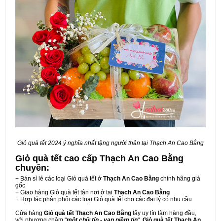
Giỏ quà tết 2024 ý nghĩa nhất tặng người thân tại Thạch An Cao Bằng
Giỏ quà tết cao cấp Thạch An Cao Bằng
chuyên:
+ Bán sỉ lẻ các loại Giỏ quà tết ở
Thạch An Cao Bằng
chính hãng giá
gốc
+ Giao hàng Giỏ quà tết tận nơi ở tại
Thạch An Cao Bằng
+ Hợp tác phân phối các loại Giỏ quà tết cho các đại lý có nhu cầu
Cửa hàng
Giỏ quà tết Thạch An Cao Bằng
lấy uy tín làm hàng đầu,
với phương châm "
một chữ tín - vạn niềm tin
",
Giỏ quà tết Thạch An