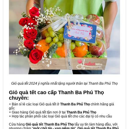
Giỏ quà tết 2024 ý nghĩa nhất tặng người thân tại Thanh Ba Phú Thọ
Giỏ quà tết cao cấp Thanh Ba Phú Thọ
chuyên:
+ Bán sỉ lẻ các loại Giỏ quà tết ở
Thanh Ba Phú Thọ
chính hãng giá
gốc
+ Giao hàng Giỏ quà tết tận nơi ở tại
Thanh Ba Phú Thọ
+ Hợp tác phân phối các loại Giỏ quà tết cho các đại lý có nhu cầu
Cửa hàng
Giỏ quà tết Thanh Ba Phú Thọ
lấy uy tín làm hàng đầu, với
phương châm "
một chữ tín - vạn niềm tin
",
Giỏ quà tết Thanh Ba Phú