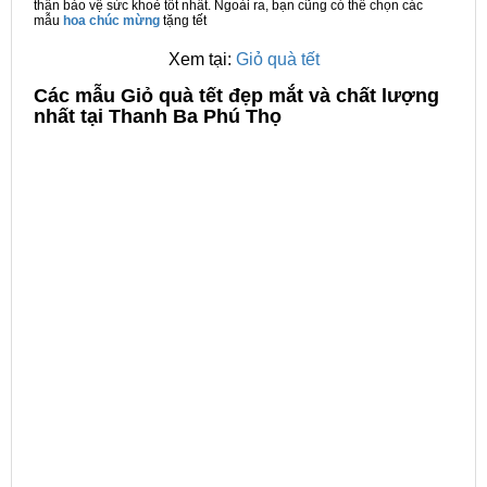
thân bảo vệ sức khoẻ tốt nhất. Ngoài ra, bạn cũng có thể chọn các
mẫu
hoa chúc mừng
tặng tết
Xem tại:
Giỏ quà tết
C
ác mẫu Giỏ quà tết đẹp mắt và chất lượng
nhất tại Thanh Ba Phú Thọ