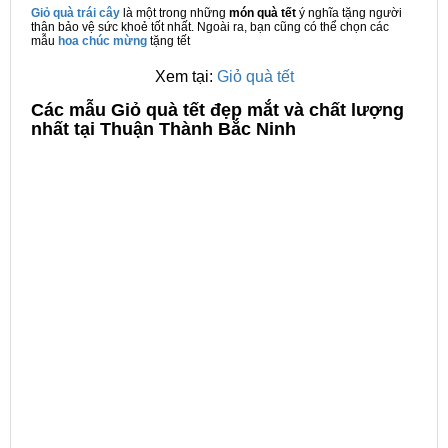
Giỏ quà trái cây
là một trong những
món quà tết
ý nghĩa tặng người
thân bảo vệ sức khoẻ tốt nhất. Ngoài ra, bạn cũng có thể chọn các
mẫu
hoa chúc mừng
tặng tết
Xem tại:
Giỏ quà tết
C
ác mẫu Giỏ quà tết đẹp mắt và chất lượng
nhất tại Thuận Thành Bắc Ninh