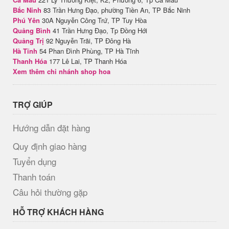
Bắc Ninh
83 Trần Hưng Đạo, phường Tiền An, TP Bắc Ninh
Phú Yên
30A Nguyễn Công Trứ, TP Tuy Hòa
Quảng Bình
41 Trần Hưng Đạo, Tp Đồng Hới
Quảng Trị
92 Nguyễn Trãi, TP Đông Hà
Hà Tĩnh
54 Phan Đình Phùng, TP Hà Tĩnh
Thanh Hóa
177 Lê Lai, TP Thanh Hóa
Xem thêm chi nhánh shop hoa
TRỢ GIÚP
Hướng dẫn đặt hàng
Quy định giao hàng
Tuyển dụng
Thanh toán
Câu hỏi thường gặp
HỖ TRỢ KHÁCH HÀNG