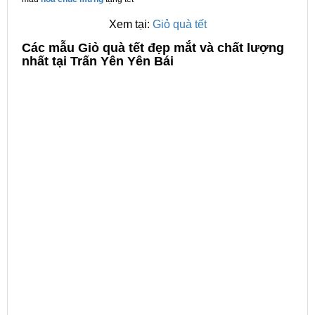
Xem tại:
Giỏ quà tết
C
ác mẫu Giỏ quà tết đẹp mắt và chất lượng
nhất tại Trấn Yên Yên Bái