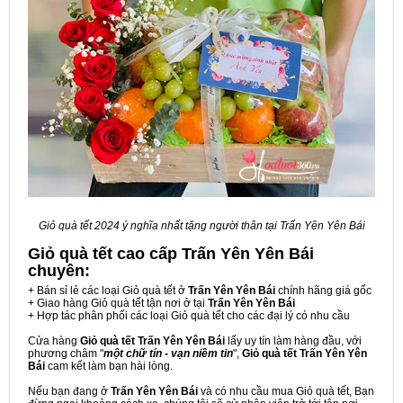
Giỏ quà tết 2024 ý nghĩa nhất tặng người thân tại Trấn Yên Yên Bái
Giỏ quà tết cao cấp Trấn Yên Yên Bái
chuyên:
+ Bán sỉ lẻ các loại Giỏ quà tết ở
Trấn Yên Yên Bái
chính hãng giá gốc
+ Giao hàng Giỏ quà tết tận nơi ở tại
Trấn Yên Yên Bái
+ Hợp tác phân phối các loại Giỏ quà tết cho các đại lý có nhu cầu
Cửa hàng
Giỏ quà tết Trấn Yên Yên Bái
lấy uy tín làm hàng đầu, với
phương châm "
một chữ tín - vạn niềm tin
",
Giỏ quà tết Trấn Yên Yên
Bái
cam kết làm bạn hài lòng.
Nếu bạn đang ở
Trấn Yên Yên Bái
và có nhu cầu mua Giỏ quà tết, Bạn