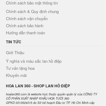
Chính sách bảo mật thông tin
Chính sách & Quy định chung
Chính sách vận chuyển
Chính sách bảo hành
Hướng dẫn thanh toán
TIN TỨC
Giới Thiệu
Ý nghĩa và màu sắc lan hồ điệp
Tư vấn tặng hoa
Khuyến mãi
H​OA LAN 360 - SHOP LAN HỒ ĐIỆP
hoalan360.com là website trực thuộc quyền quản lý của CÔNG TY
CỔ PHẦN XUẤT NHẬP KHẨU HOA TƯƠI 360
GPKD 0313524315 do Sở kế hoạch Đầu tư TP. Hồ Chí Minh cấp