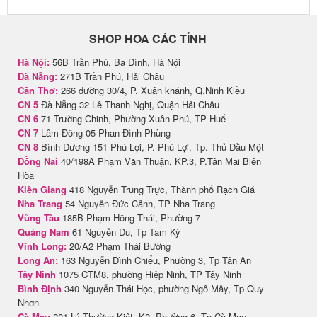
SHOP HOA CÁC TỈNH
Hà Nội:
56B Trần Phú, Ba Đình, Hà Nội
Đà Nẵng:
271B Trần Phú, Hải Châu
Cần Thơ:
266 đường 30/4, P. Xuân khánh, Q.Ninh Kiều
CN 5
Đà Nẵng 32 Lê Thanh Nghị, Quận Hải Châu
CN 6
71 Trường Chinh, Phường Xuân Phú, TP Huế
CN 7
Lâm Đồng 05 Phan Đình Phùng
CN 8
Bình Dương 151 Phú Lợi, P. Phú Lợi, Tp. Thủ Dầu Một
Đồng Nai
40/198A Phạm Văn Thuận, KP.3, P.Tân Mai Biên
Hòa
Kiên Giang
418 Nguyễn Trung Trực, Thành phố Rạch Giá
Nha Trang
54 Nguyễn Đức Cảnh, TP Nha Trang
Vũng Tàu
185B Phạm Hồng Thái, Phường 7
Quảng Nam
61 Nguyễn Du, Tp Tam Kỳ
Vĩnh Long:
20/A2 Phạm Thái Bường
Long An:
163 Nguyễn Đình Chiểu, Phường 3, Tp Tân An
Tây Ninh
1075 CTM8, phường Hiệp Ninh, TP Tây Ninh
Bình Định
340 Nguyễn Thái Học, phường Ngô Mây, Tp Quy
Nhơn
Cà Mau
221 Lý Thường Kiệt, K2, Phường 6, Tp Cà Mau