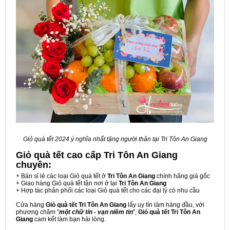
Giỏ quà tết 2024 ý nghĩa nhất tặng người thân tại Tri Tôn An Giang
Giỏ quà tết cao cấp Tri Tôn An Giang
chuyên:
+ Bán sỉ lẻ các loại Giỏ quà tết ở
Tri Tôn An Giang
chính hãng giá gốc
+ Giao hàng Giỏ quà tết tận nơi ở tại
Tri Tôn An Giang
+ Hợp tác phân phối các loại Giỏ quà tết cho các đại lý có nhu cầu
Cửa hàng
Giỏ quà tết Tri Tôn An Giang
lấy uy tín làm hàng đầu, với
phương châm "
một chữ tín - vạn niềm tin
",
Giỏ quà tết Tri Tôn An
Giang
cam kết làm bạn hài lòng.