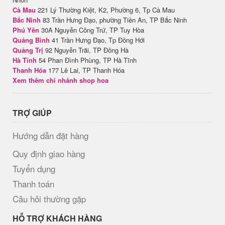
Cà Mau
221 Lý Thường Kiệt, K2, Phường 6, Tp Cà Mau
Bắc Ninh
83 Trần Hưng Đạo, phường Tiền An, TP Bắc Ninh
Phú Yên
30A Nguyễn Công Trứ, TP Tuy Hòa
Quảng Bình
41 Trần Hưng Đạo, Tp Đồng Hới
Quảng Trị
92 Nguyễn Trãi, TP Đông Hà
Hà Tĩnh
54 Phan Đình Phùng, TP Hà Tĩnh
Thanh Hóa
177 Lê Lai, TP Thanh Hóa
Xem thêm chi nhánh shop hoa
TRỢ GIÚP
Hướng dẫn đặt hàng
Quy định giao hàng
Tuyển dụng
Thanh toán
Câu hỏi thường gặp
HỖ TRỢ KHÁCH HÀNG