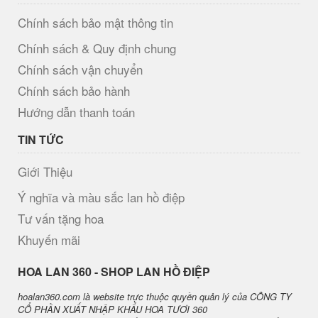
Chính sách bảo mật thông tin
Chính sách & Quy định chung
Chính sách vận chuyển
Chính sách bảo hành
Hướng dẫn thanh toán
TIN TỨC
Giới Thiệu
Ý nghĩa và màu sắc lan hồ điệp
Tư vấn tặng hoa
Khuyến mãi
H​OA LAN 360 - SHOP LAN HỒ ĐIỆP
hoalan360.com là website trực thuộc quyền quản lý của CÔNG TY
CỔ PHẦN XUẤT NHẬP KHẨU HOA TƯƠI 360