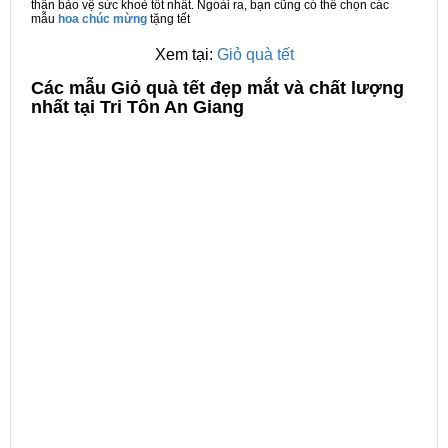
thân bảo vệ sức khoẻ tốt nhất. Ngoài ra, bạn cũng có thể chọn các
mẫu
hoa chúc mừng
tặng tết
Xem tại:
Giỏ quà tết
C
ác mẫu Giỏ quà tết đẹp mắt và chất lượng
nhất tại Tri Tôn An Giang