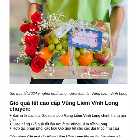
Giỏ quà tết 2024 ý nghĩa nhất tặng người thân tại Vũng Liêm Vĩnh Long
Giỏ quà tết cao cấp Vũng Liêm Vĩnh Long
chuyên:
+ Bán sỉ lẻ các loại Giỏ quà tết ở
Vũng Liêm Vĩnh Long
chính hãng giá
gốc
+ Giao hàng Giỏ quà tết tận nơi ở tại
Vũng Liêm Vĩnh Long
+ Hợp tác phân phối các loại Giỏ quà tết cho các đại lý có nhu cầu