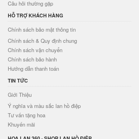
Câu hỏi thường gặp
HỖ TRỢ KHÁCH HÀNG
Chính sách bảo mật thông tin
Chính sách & Quy định chung
Chính sách vận chuyển
Chính sách bảo hành
Hướng dẫn thanh toán
TIN TỨC
Giới Thiệu
Ý nghĩa và màu sắc lan hồ điệp
Tư vấn tặng hoa
Khuyến mãi
H​OA LAN 360 - SHOP LAN HỒ ĐIỆP