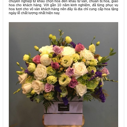
chuyên nghiệp từ khâu chọn hoa đến khâu tư vấn, chuẩn bị hoa, giao
hoa cho khách hàng. Với gần 10 năm kinh nghiệm, đã từng phục vụ
hoa tươi cho vô vàn khách hàng nên đây là địa chỉ cung cấp hoa tặng
ngày lễ chất lượng nhất hiện nay.