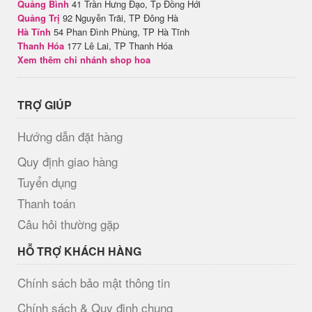
Quảng Bình
41 Trần Hưng Đạo, Tp Đồng Hới
Quảng Trị
92 Nguyễn Trãi, TP Đông Hà
Hà Tĩnh
54 Phan Đình Phùng, TP Hà Tĩnh
Thanh Hóa
177 Lê Lai, TP Thanh Hóa
Xem thêm chi nhánh shop hoa
TRỢ GIÚP
Hướng dẫn đặt hàng
Quy định giao hàng
Tuyển dụng
Thanh toán
Câu hỏi thường gặp
HỖ TRỢ KHÁCH HÀNG
Chính sách bảo mật thông tin
Chính sách & Quy định chung