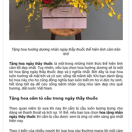
Tặng hoa hướng dương nhân ngày thầy thuốc thể hiện tình cảm trân
quý
Tặng hoa ngày thầy thuốc
là một trong những hình thức thể hiện tình
cảm tốt đẹp nhất. Tuy nhiên, nếu lựa chọn hoa hướng dương sẽ là một
bó hoa tặng ngày thầy thuốc đẹp và ý nghĩa nhất. Bởi đây là loại hoa
luôn hướng về mặt trời và có sức sống rất mãnh liệt. Khi bạn dành tặng
bó hoa này cho họ cũng đồng nghĩa bạn luôn biết ơn họ vì đức hy sinh,
hết lòng hết dạ để cứu sống bệnh nhân cũng như làm đẹp cho quê
hương, đất nước Việt Nam.
Tặng hoa cẩm tú cầu trong ngày thầy thuốc
Theo quan niệm từ xưa tới nay thì cẩm tú cầu luôn tượng trưng cho
dáng vẻ thanh thoát và lịch sự. Vì thế, nếu bạn lựa chọn
hoa tặng nhân
ngày thầy thuốc
thì cẩm tú cầu được xem là ứng cử viên sáng giá nhất
hiện nay.
Theo ý kiến của nhiều người thì loại hoa này thường mang tới một cảm