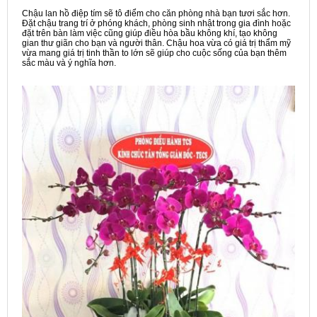
Chậu lan hồ điệp tím sẽ tô điểm cho căn phòng nhà bạn tươi sắc hơn.
Đặt chậu trang trí ở phóng khách, phòng sinh nhật trong gia đình hoặc
đặt trên bàn làm việc cũng giúp điều hòa bầu không khí, tạo không
gian thư giãn cho bạn và người thân. Chậu hoa vừa có giá trị thẩm mỹ
vừa mang giá trị tinh thần to lớn sẽ giúp cho cuộc sống của bạn thêm
sắc màu và ý nghĩa hơn.