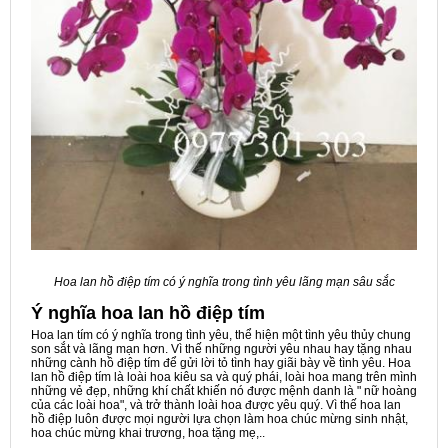
Hoa lan hồ điệp tím có ý nghĩa trong tình yêu lãng mạn sâu sắc
Ý nghĩa hoa lan hồ điệp tím
Hoa lan tím có ý nghĩa trong tình yêu, thể hiện một tình yêu thủy chung
son sắt và lãng mạn hơn. Vì thế những người yêu nhau hay tặng nhau
những cành hồ điệp tím để gửi lời tỏ tình hay giãi bày về tình yêu. Hoa
lan hồ điệp tím là loài hoa kiêu sa và quý phái, loài hoa mang trên mình
những vẻ đẹp, những khí chất khiến nó được mệnh danh là " nữ hoàng
của các loài hoa", và trở thành loài hoa được yêu quý. Vì thế hoa lan
hồ điệp luôn được mọi người lựa chọn làm hoa chúc mừng sinh nhật,
hoa chúc mừng khai trương, hoa tặng mẹ,..