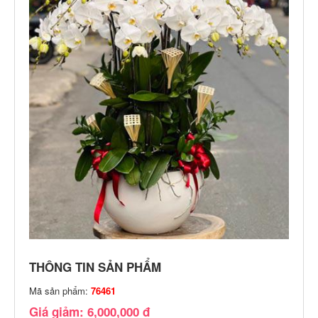
THÔNG TIN SẢN PHẨM
Mã sản phẩm:
76461
Giá giảm: 6,000,000 đ