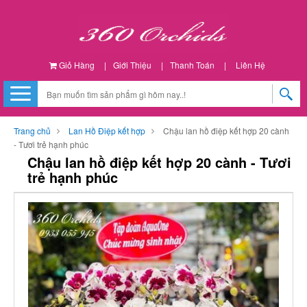
Giỏ Hàng
|
Giới Thiệu
|
Thanh Toán
|
Liên Hệ
Trang chủ
Lan Hồ Điệp kết hợp
Chậu lan hồ điệp kết hợp 20 cành
- Tươi trẻ hạnh phúc
Chậu lan hồ điệp kết hợp 20 cành - Tươi
trẻ hạnh phúc