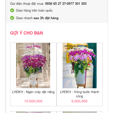
Gọi điện thoại đặt mua:
0936 65 27 27-0977 301 303
Giao hàng trên toàn quốc
Giao nhanh
sau 2h đặt hàng
GỢI Ý CHO BẠN
LHDKH - Ngàn mây dệt nắng
LHDKH - Vững bước thành
công
10,500,000
5,000,000