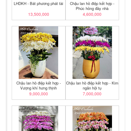
LHDKH - Bát phương phát tài
Chậu lan hồ điệp kết hợp -
Phúc hồng đầy nhà
13,500,000
4,600,000
Chậu lan hồ điệp kết hợp -
Chậu lan hồ điệp kết hợp - Kim
Vượng khí hưng thịnh
ngân hội tụ
9,000,000
7,000,000