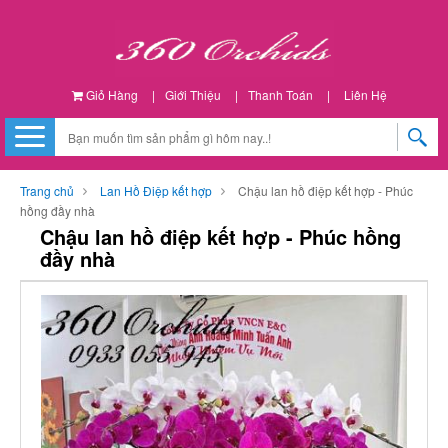
Giỏ Hàng
|
Giới Thiệu
|
Thanh Toán
|
Liên Hệ
Trang chủ
Lan Hồ Điệp kết hợp
Chậu lan hồ điệp kết hợp - Phúc
hồng đầy nhà
Chậu lan hồ điệp kết hợp - Phúc hồng
đầy nhà