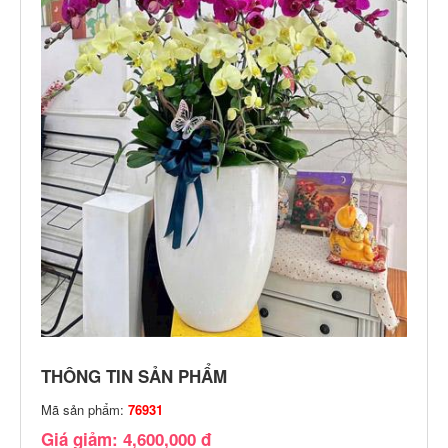
THÔNG TIN SẢN PHẨM
Mã sản phẩm:
76931
Giá giảm: 4,600,000 đ