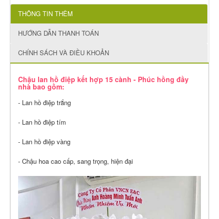
THÔNG TIN THÊM
HƯỚNG DẪN THANH TOÁN
CHÍNH SÁCH VÀ ĐIỀU KHOẢN
Chậu lan hồ điệp kết hợp 15 cành - Phúc hồng đầy
nhà bao gồm:
- Lan hồ điệp trắng
- Lan hồ điệp tím
- Lan hồ điệp vàng
- Chậu hoa cao cấp, sang trọng, hiện đại