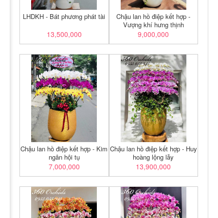
LHDKH - Bát phương phát tài
Chậu lan hồ điệp kết hợp -
Vượng khí hưng thịnh
13,500,000
9,000,000
Chậu lan hồ điệp kết hợp - Kim
Chậu lan hồ điệp kết hợp - Huy
ngân hội tụ
hoàng lộng lẫy
7,000,000
13,900,000