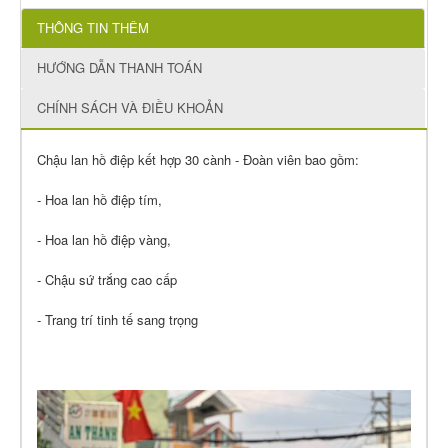
THÔNG TIN THÊM
HƯỚNG DẪN THANH TOÁN
CHÍNH SÁCH VÀ ĐIỀU KHOẢN
Chậu lan hồ điệp kết hợp 30 cành - Đoàn viên bao gồm:
- Hoa lan hồ điệp tím,
- Hoa lan hồ điệp vàng,
- Chậu sứ trắng cao cấp
- Trang trí tinh tế sang trọng