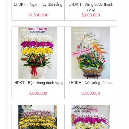
LHDKH - Ngàn mây dệt nắng
LHDKH - Vững bước thành
công
10,500,000
5,000,000
LHDKT - Bậc thang danh vọng
LHDKH - Nữ tướng tài hoa
4,800,000
5,500,000