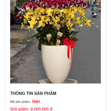
THÔNG TIN SẢN PHẨM
Mã sản phẩm:
76481
Giá giảm: 9,000,000 đ