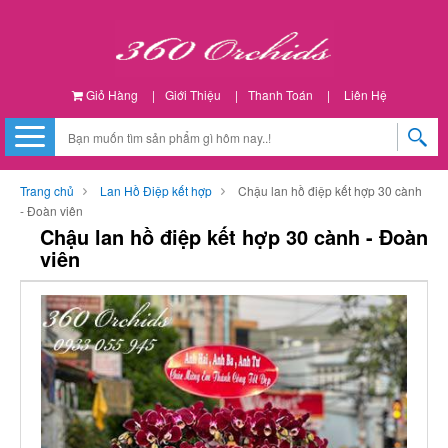
Giỏ Hàng
|
Giới Thiệu
|
Thanh Toán
|
Liên Hệ
Trang chủ
Lan Hồ Điệp kết hợp
Chậu lan hồ điệp kết hợp 30 cành
- Đoàn viên
Chậu lan hồ điệp kết hợp 30 cành - Đoàn
viên