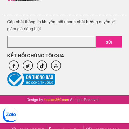
Cập nhật thông tin khuyến mãi nhanh nhất hưởng quyền lợi
giảm giá riêng biệt
GỬI
KẾT NỐI CHÚNG TÔI QUA
Design by
All right Reserval.
hoalan360.com