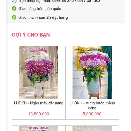
Gọi điện thoại đặt mua:
0936 65 27 27-0977 301 303
Giao hàng trên toàn quốc
Giao nhanh
sau 2h đặt hàng
GỢI Ý CHO BẠN
LHDKH - Ngàn mây dệt nắng
LHDKH - Vững bước thành
công
10,500,000
5,000,000