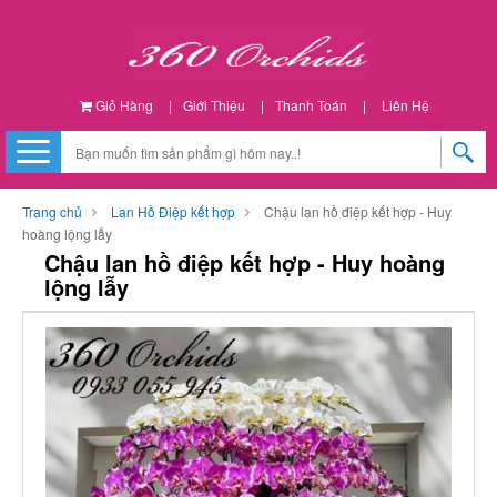
Giỏ Hàng
|
Giới Thiệu
|
Thanh Toán
|
Liên Hệ
Trang chủ
Lan Hồ Điệp kết hợp
Chậu lan hồ điệp kết hợp - Huy
hoàng lộng lẫy
Chậu lan hồ điệp kết hợp - Huy hoàng
lộng lẫy