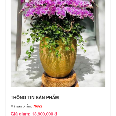
THÔNG TIN SẢN PHẨM
Mã sản phẩm:
76922
Giá giảm: 13,900,000 đ