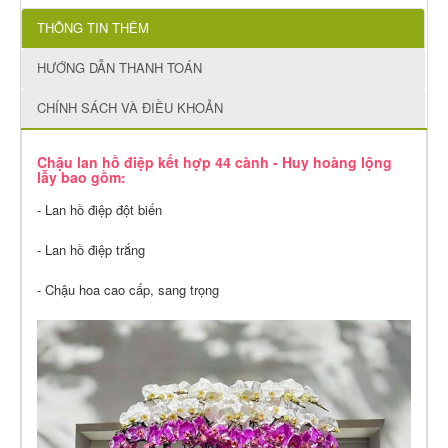
THÔNG TIN THÊM
HƯỚNG DẪN THANH TOÁN
CHÍNH SÁCH VÀ ĐIỀU KHOẢN
Chậu lan hồ điệp kết hợp 44 cành - Huy hoàng lộng
lẫy bao gồm:
- Lan hồ điệp đột biến
- Lan hồ điệp trắng
- Chậu hoa cao cấp, sang trọng