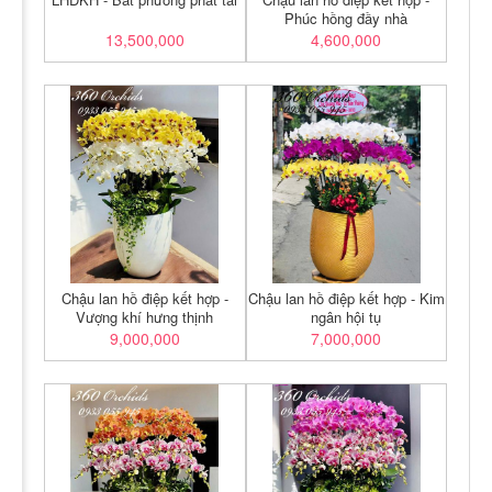
Phúc hồng đầy nhà
13,500,000
4,600,000
Chậu lan hồ điệp kết hợp -
Chậu lan hồ điệp kết hợp - Kim
Vượng khí hưng thịnh
ngân hội tụ
9,000,000
7,000,000