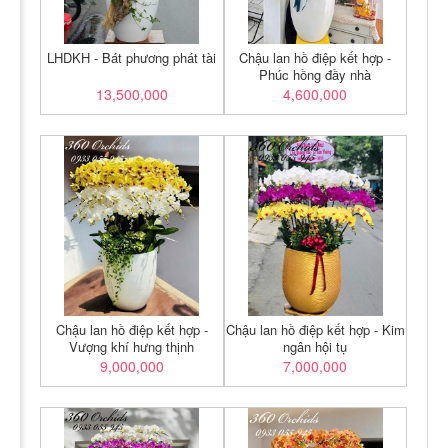
LHDKH - Bát phương phát tài
Chậu lan hồ điệp kết hợp -
Phúc hồng đầy nhà
13,500,000
4,600,000
Chậu lan hồ điệp kết hợp -
Chậu lan hồ điệp kết hợp - Kim
Vượng khí hưng thịnh
ngân hội tụ
9,000,000
7,000,000