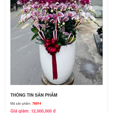
THÔNG TIN SẢN PHẨM
Mã sản phẩm:
76914
Giá giảm: 12,000,000 đ