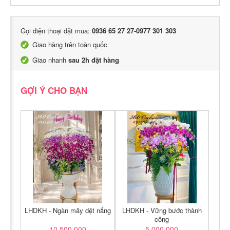
Gọi điện thoại đặt mua:
0936 65 27 27-0977 301 303
Giao hàng trên toàn quốc
Giao nhanh
sau 2h đặt hàng
GỢI Ý CHO BẠN
LHDKH - Ngàn mây dệt nắng
LHDKH - Vững bước thành
công
10,500,000
5,000,000