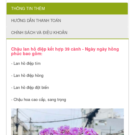
THÔNG TIN THÊM
HƯỚNG DẪN THANH TOÁN
CHÍNH SÁCH VÀ ĐIỀU KHOẢN
Chậu lan hồ điệp kết hợp 39 cành - Ngày ngày hồng
phúc bao gồm:
- Lan hồ điệp tím
- Lan hồ điệp hồng
- Lan hồ điệp đột biến
- Chậu hoa cao cấp, sang trọng