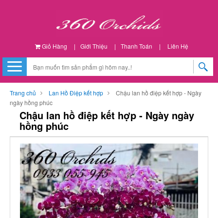
Giỏ Hàng
|
Giới Thiệu
|
Thanh Toán
|
Liên Hệ
Trang chủ
Lan Hồ Điệp kết hợp
Chậu lan hồ điệp kết hợp - Ngày
ngày hồng phúc
Chậu lan hồ điệp kết hợp - Ngày ngày
hồng phúc