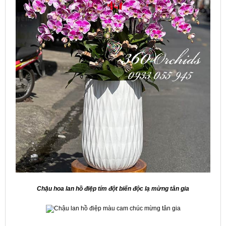
Chậu hoa lan hồ điệp tím đột biến độc lạ mừng tân gia