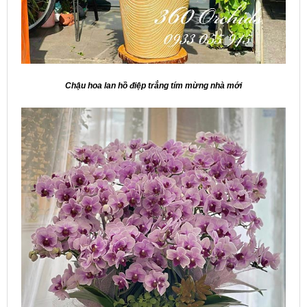
Chậu hoa lan hồ điệp trắng tím mừng nhà mới