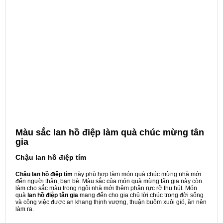
Màu sắc lan hồ điệp làm quà chúc mừng tân
gia
Chậu lan hồ điệp tím
Chậu lan hồ điệp tím
này phù hợp làm món quà chúc mừng nhà mới
đến người thân, bạn bè. Màu sắc của món quà mừng tân gia này còn
làm cho sắc màu trong ngôi nhà mới thêm phần rực rỡ thu hút. Món
quà
lan hồ điệp tân gia
mang đến cho gia chủ lời chúc trong đời sống
và công việc được an khang thịnh vượng, thuận buồm xuôi gió, ăn nên
làm ra.