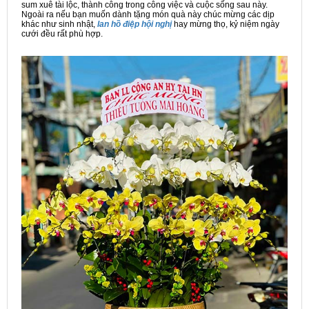
sum xuê tài lộc, thành công trong công việc và cuộc sống sau này.
Ngoài ra nếu bạn muốn dành tặng món quà này chúc mừng các dịp
khác như sinh nhật,
lan hồ điệp hội nghị
hay mừng thọ, kỷ niệm ngày
cưới đều rất phù hợp.