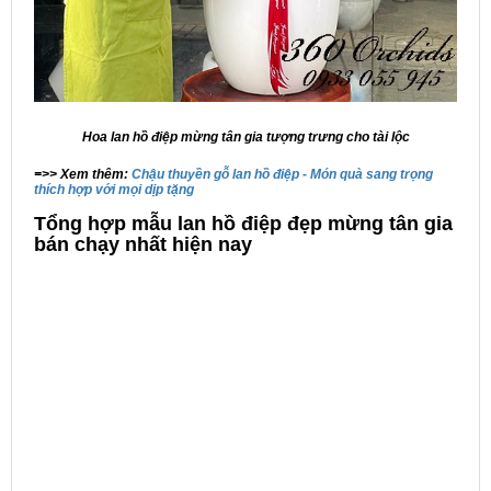
Hoa lan hồ điệp mừng tân gia tượng trưng cho tài lộc
=>> Xem thêm:
Chậu thuyền gỗ lan hồ điệp - Món quà sang trọng
thích hợp với mọi dịp tặng
Tổng hợp mẫu lan hồ điệp đẹp mừng tân gia
bán chạy nhất hiện nay