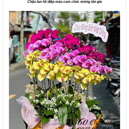
Chậu lan hồ điệp màu cam chúc mừng tân gia