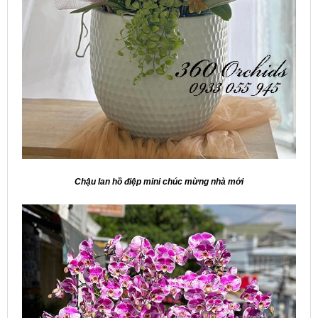
Chậu lan hồ điệp mini chúc mừng nhà mới