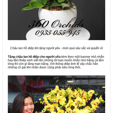
Chậu lan hồ điệp tím tặng người yêu - món quà sâu sắc và quyến rũ
Tặng chậu lan hồ điệp cho người yêu
kèm theo một banner nhỏ nhắn
hay tấm thiệp xinh viết lên những lời bạn muốn nhắn nhủ bằng cả tấm
lòng thì còn gì lãng mạn bằng. Với thông điệp tinh tế vậy chắc hẳn
những cô gái khi nhận được cũng phải siêu lòng thôi..