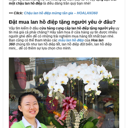
một chậu lan hồ điệp
là điều đáng trân quý bạn nhé!
>> Click:
Chậu lan hồ điệp mừng tân gia – HOALAN360
Đặt mua lan hồ điệp tặng người yêu ở đâu?
Vậy tìm kiếm ở đâu
cửa hàng cung cấp lan hồ điệp tặng người yêu
uy
tín mà giá cả phải chăng? Hãy sắm hoa ở cửa hàng uy tín được nhiều
người ghé đến để có những trải nghiệm mua hàng tốt nhất bạn nhé.
Bạn cũng có thể tham khảo các
mẫu lan hồ điệp
của
Hoa lan
360
chúng tôi như lan hồ điệp tết, lan hồ điệp đột biến, lan hồ điệp
mini,.. để có thêm sự lựa chọn cho mình.