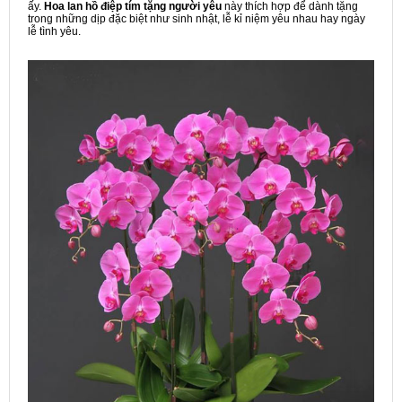
ấy.
Hoa lan hồ điệp tím tặng người yêu
này thích hợp để dành tặng
trong những dịp đặc biệt như sinh nhật, lễ kỉ niệm yêu nhau hay ngày
lễ tình yêu.