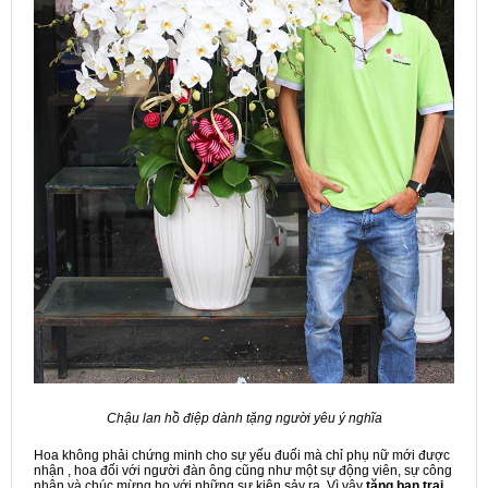
Chậu lan hồ điệp dành tặng người yêu ý nghĩa
Hoa không phải chứng minh cho sự yếu đuối mà chỉ phụ nữ mới được
nhận , hoa đối với người đàn ông cũng như một sự động viên, sự công
nhận và chúc mừng họ với những sự kiện sảy ra. Vì vậy
tặng bạn trai