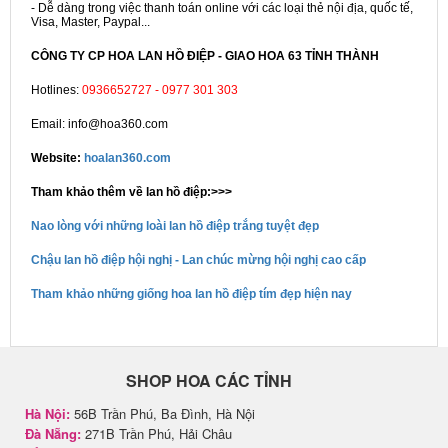
- Dễ dàng trong việc thanh toán online với các loại thẻ nội địa, quốc tế,
Visa, Master, Paypal...
CÔNG TY CP HOA LAN HỒ ĐIỆP - GIAO HOA 63 TỈNH THÀNH
Hotlines:
0936652727 - 0977 301 303
Email: info@hoa360.com
Website:
hoalan360.com
Tham khảo thêm về lan hồ điệp:>>>
Nao lòng với những loài lan hồ điệp trắng tuyệt đẹp
Chậu lan hồ điệp hội nghị - Lan chúc mừng hội nghị cao cấp
Tham khảo những giống hoa lan hồ điệp tím đẹp hiện nay
SHOP HOA CÁC TỈNH
Hà Nội:
56B Trần Phú, Ba Đình, Hà Nội
Đà Nẵng:
271B Trần Phú, Hải Châu