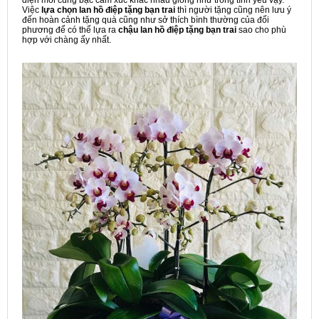
Việc
lựa chọn lan hồ điệp tặng bạn trai
thì người tặng cũng nên lưu ý
đến hoàn cảnh tặng quà cũng như sở thích bình thường của đối
phương để có thể lựa ra
chậu lan hồ điệp tặng bạn trai
sao cho phù
hợp với chàng ấy nhất.