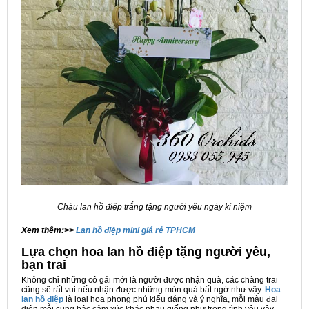
Chậu lan hồ điệp trắng tặng người yêu ngày kỉ niệm
Xem thêm:>>
Lan hồ điệp mini giá rẻ TPHCM
Lựa chọn hoa lan hồ điệp tặng người yêu,
bạn trai
Không chỉ những cô gái mới là người được nhận quà, các chàng trai
cũng sẽ rất vui nếu nhận được những món quà bất ngờ như vậy.
Hoa
lan hồ điệp
là loại hoa phong phú kiểu dáng và ý nghĩa, mỗi màu đại
diện mỗi cung bậc cảm xúc khác nhau giống như trong tình yêu vậy.