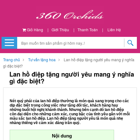
Giỏ Hàng
|
Giới Thiệu
|
Thanh Toán
|
Liên Hệ
Trang chủ
Tư vấn tặng hoa
Lan hồ điệp tặng người yêu mang ý nghĩa
gì đặc biệt?
Lan hồ điệp tặng người yêu mang ý nghĩa
gì đặc biệt?
Nét quý phái của lan hồ điệp thường là món quà sang trọng cho các
dịp đặc biệt trong công việc như tặng đối tác, khách hàng hay
những buổi hội nghị khánh thành. Nhưng bên cạnh đó lan hồ điệp
còn đại diện cho những cảm xúc, cung bậc của tình yêu gắn với mỗi
màu sắc lan hồ điệp. Lan hồ điệp tặng người yêu là món quà nhẹ
nhàng thiêng về cảm xúc đáng trân quý.
Nội dung