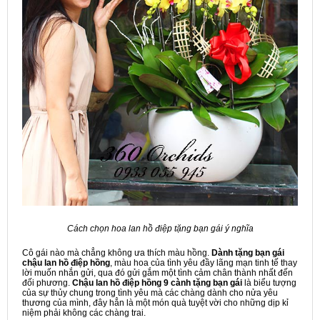
Cách chọn hoa lan hồ điệp tặng bạn gái ý nghĩa
Cô gái nào mà chẳng không ưa thích màu hồng.
Dành tặng bạn gái
chậu lan hồ điệp hồng
, màu hoa của tình yêu đầy lãng mạn tinh tế thay
lời muốn nhắn gửi, qua đó gửi gắm một tình cảm chân thành nhất đến
đối phương.
Chậu lan hồ điệp hồng 9 cành tặng bạn gái
là biểu tượng
của sự thủy chung trong tình yêu mà các chàng dành cho nửa yêu
thương của mình, đây hẳn là một món quà tuyệt vời cho những dịp kỉ
niệm phải không các chàng trai.