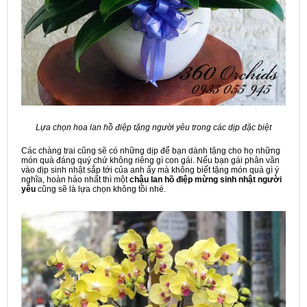
Lựa chọn hoa lan hồ điệp tặng người yêu trong các dịp đặc biệt
Các chàng trai cũng sẽ có những dịp để bạn dành tặng cho họ những
món quà đáng quý chứ không riêng gì con gái. Nếu bạn gái phân vân
vào dịp sinh nhật sắp tới của anh ấy mà không biết tặng món quà gì ý
nghĩa, hoàn hảo nhất thì một
chậu lan hồ điệp mừng sinh nhật người
yêu
cũng sẽ là lựa chọn không tồi nhé.