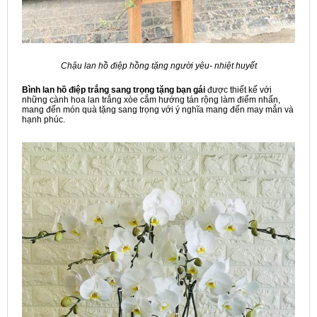
Chậu lan hồ điệp hồng tặng người yêu- nhiệt huyết
Bình lan hồ điệp trắng sang trọng tặng bạn gái
được thiết kế với
những cành hoa lan trắng xòe cắm hướng tán rộng làm điểm nhấn,
mang đến món quà tặng sang trọng với ý nghĩa mang đến may mắn và
hạnh phúc.