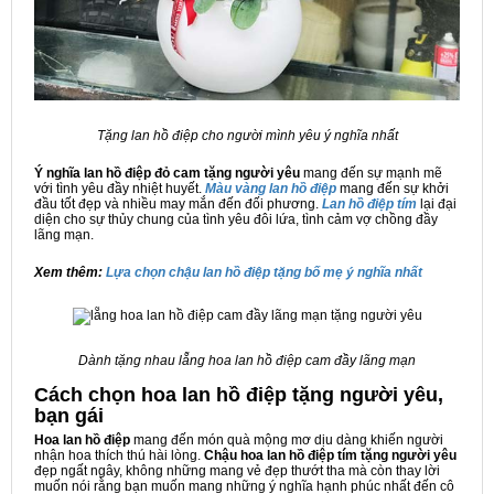
Tặng lan hồ điệp cho người mình yêu ý nghĩa nhất
Ý nghĩa lan hồ điệp đỏ cam tặng người yêu
mang đến sự mạnh mẽ
với tình yêu đầy nhiệt huyết.
Màu vàng lan hồ điệp
mang đến sự khởi
đầu tốt đẹp và nhiều may mắn đến đối phương.
Lan hồ điệp tím
lại đại
diện cho sự thủy chung của tình yêu đôi lứa, tình cảm vợ chồng đầy
lãng mạn.
Xem thêm:
Lựa chọn chậu lan hồ điệp tặng bố mẹ ý nghĩa nhất
Dành tặng nhau lẵng hoa lan hồ điệp cam đầy lãng mạn
Cách chọn hoa lan hồ điệp tặng người yêu,
bạn gái
Hoa lan hồ điệp
mang đến món quà mộng mơ dịu dàng khiến người
nhận hoa thích thú hài lòng.
Chậu hoa lan hồ điệp tím tặng người yêu
đẹp ngất ngây, không những mang vẻ đẹp thướt tha mà còn thay lời
muốn nói rằng bạn muốn mang những ý nghĩa hạnh phúc nhất đến cô