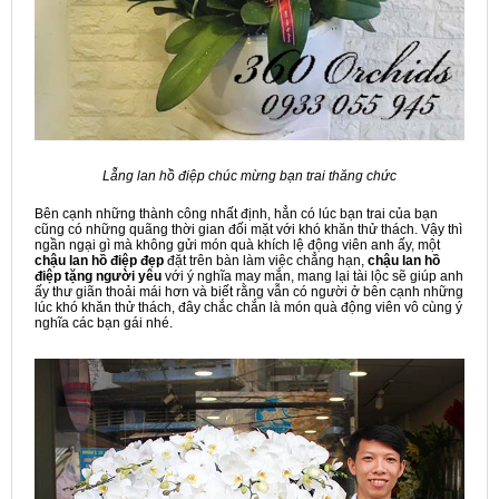
Lẵng lan hồ điệp chúc mừng bạn trai thăng chức
Bên cạnh những thành công nhất định, hẳn có lúc bạn trai của bạn
cũng có những quãng thời gian đối mặt với khó khăn thử thách. Vậy thì
ngần ngại gì mà không gửi món quà khích lệ động viên anh ấy, một
chậu lan hồ điệp đẹp
đặt trên bàn làm việc chẳng hạn,
chậu lan hồ
điệp tặng người yêu
với ý nghĩa may mắn, mang lại tài lộc sẽ giúp anh
ấy thư giãn thoải mái hơn và biết rằng vẫn có người ở bên cạnh những
lúc khó khăn thử thách, đây chắc chắn là món quà động viên vô cùng ý
nghĩa các bạn gái nhé.