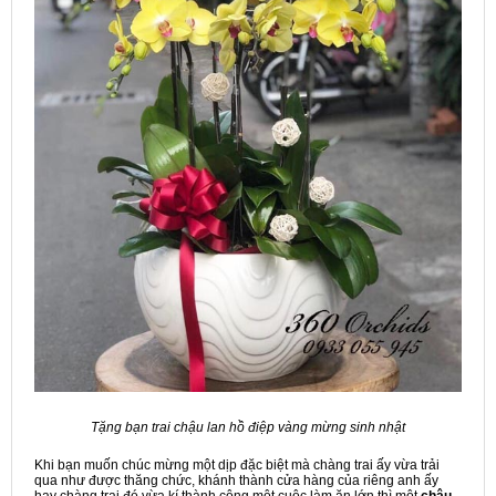
Tặng bạn trai chậu lan hồ điệp vàng mừng sinh nhật
Khi bạn muốn chúc mừng một dịp đặc biệt mà chàng trai ấy vừa trải
qua như được thăng chức, khánh thành cửa hàng của riêng anh ấy
hay chàng trai đó vừa kí thành công một cuộc làm ăn lớn thì một
chậu