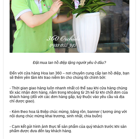
Đặt mua lan hồ điệp tặng người yêu ở đâu?
Đến với cửa hàng Hoa lan 360 – nơi chuyên cung cấp lan hồ điệp, bạn
sẽ thêm yên tâm khi trao niềm tin cho chúng tôi chính bởi:
- Thời gian giao hàng luôn nhanh nhất có thể sau khi cửa hàng chúng
tôi xác nhận đơn hàng, nằm trong khoảng từ 2h kể từ khi chốt đơn của
khách hàng (đối với các đơn hàng gấp, tuỳ thuộc vào yêu cầu và địa
chỉ được giao).
- Kèm theo hoa là thiệp chúc mừng, băng rôn, banner ( tương ứng với
nội dung chúc mừng khai trương, sinh nhật, chia buồn)
- Cam kết gửi hình ảnh thực tế sản phẩm của quý khách trước khi sản
phẩm được đưa đến tay khách hàng.