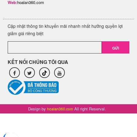
Web:
hoalan360.com
Cập nhật thông tin khuyến mãi nhanh nhất hưởng quyền lợi
giảm giá riêng biệt
GỬI
KẾT NỐI CHÚNG TÔI QUA
Design by
All right Reserval.
hoalan360.com