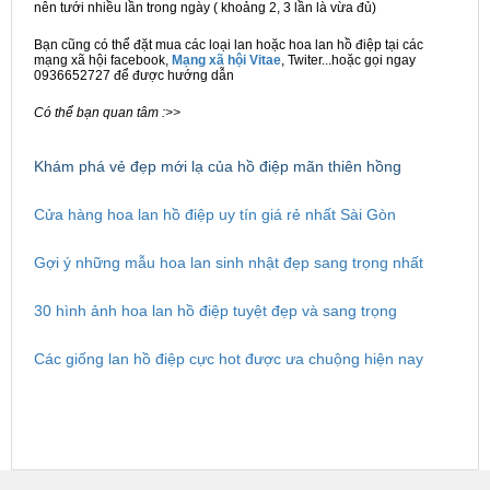
nên tưới nhiều lần trong ngày ( khoảng 2, 3 lần là vừa đủ)
Bạn cũng có thể đặt mua các loại lan hoặc hoa lan hồ điệp tại các
mạng xã hội facebook,
Mạng xã hội Vitae
, Twiter...hoặc gọi ngay
0936652727 để được hướng dẫn
Có thể bạn quan tâm :>>
Khám phá vẻ đẹp mới lạ của hồ điệp mãn thiên hồng
Cửa hàng hoa lan hồ điệp uy tín giá rẻ nhất Sài Gòn
Gợi ý những mẫu hoa lan sinh nhật đẹp sang trọng nhất
30 hình ảnh hoa lan hồ điệp tuyệt đẹp và sang trọng
Các giống lan hồ điệp cực hot được ưa chuộng hiện nay