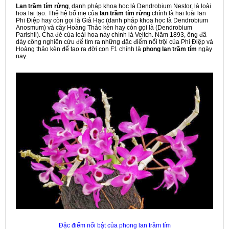
Lan trầm tím rừng
, danh pháp khoa học là Dendrobium Nestor, là loài
hoa lai tạo. Thế hệ bố mẹ của
lan trầm tím rừng
chính là hai loài lan
Phi Điệp hay còn gọi là Giả Hạc (danh pháp khoa học là Dendrobium
Anosmum) và cây Hoàng Thảo kèn hay còn gọi là (Dendrobium
Parishii). Cha đẻ của loài hoa này chính là Veitch. Năm 1893, ông đã
dày công nghiên cứu để tìm ra những đặc điểm nổi trội của Phi Điệp và
Hoàng thảo kèn để tạo ra đời con F1 chính là
phong lan trầm tím
ngày
nay.
Đặc điểm nổi bật của phong lan trầm tím