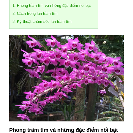
1. Phong trầm tím và những đặc điểm nổi bật
2. Cách trồng lan trầm tím
3. Kỹ thuật chăm sóc lan trầm tím
Phong trầm tím và những đặc điểm nổi bật