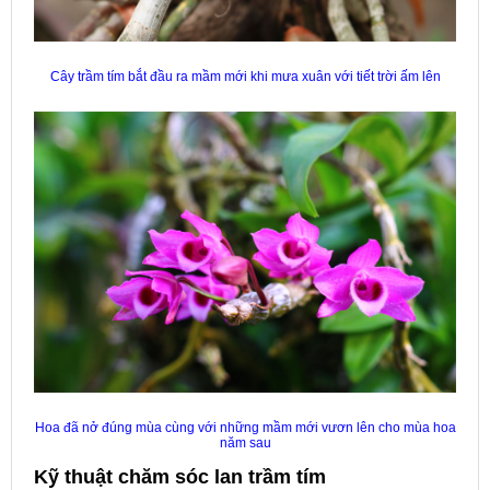
Cây trầm tím bắt đầu ra mầm mới khi mưa xuân với tiết trời ấm lên
Hoa đã nở đúng mùa cùng với những mầm mới vươn lên cho mùa hoa
năm sau
Kỹ thuật chăm sóc lan trầm tím