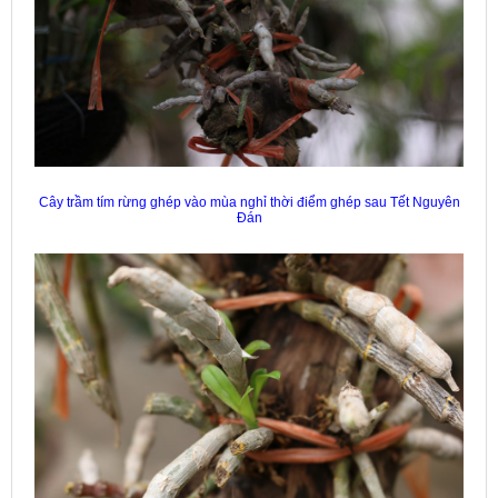
Cây trầm tím rừng ghép vào mùa nghỉ thời điểm ghép sau Tết Nguyên
Đán