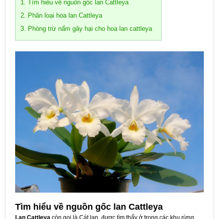
1. Tìm hiểu về nguồn gốc lan Cattleya
2. Phân loại hoa lan Cattleya
3. Phòng trừ nấm gây hại cho hoa lan cattleya
Tìm hiểu về nguồn gốc lan Cattleya
Lan Cattleya
còn gọi là Cát lan, được tìm thấy ở trong các khu rừng