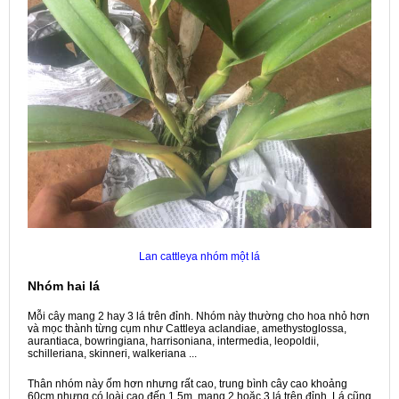
Lan cattleya nhóm một lá
Nhóm hai lá
Mỗi cây mang 2 hay 3 lá trên đỉnh. Nhóm này thường cho hoa nhỏ hơn
và mọc thành từng cụm như Cattleya aclandiae, amethystoglossa,
aurantiaca, bowringiana, harrisoniana, intermedia, leopoldii,
schilleriana, skinneri, walkeriana ...
Thân nhóm này ốm hơn nhưng rất cao, trung bình cây cao khoảng
60cm nhưng có loài cao đến 1,5m, mang 2 hoặc 3 lá trên đỉnh. Lá cũng