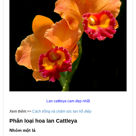
Lan cattleya cam đẹp nhất
Xem thêm:>>
Cách trồng và chăm sóc lan hồ điệp
Phân loại hoa lan Cattleya
Nhóm một lá