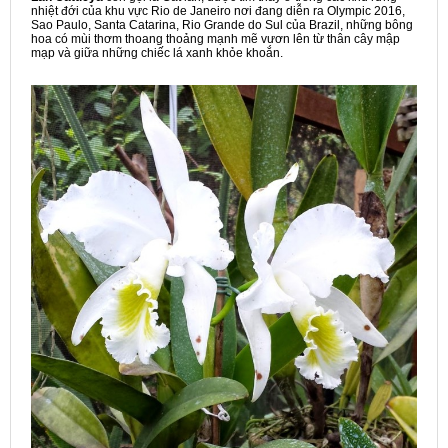
nhiệt đới của khu vực Rio de Janeiro nơi đang diễn ra Olympic 2016,
Sao Paulo, Santa Catarina, Rio Grande do Sul của Brazil, những bông
hoa có mùi thơm thoang thoảng mạnh mẽ vươn lên từ thân cây mập
mạp và giữa những chiếc lá xanh khỏe khoắn.