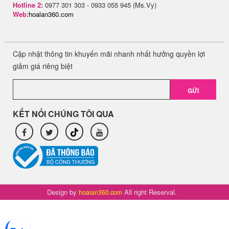
Hotline 2:
0977 301 303 - 0933 055 945 (Ms.Vy)
Web:
hoalan360.com
Cập nhật thông tin khuyến mãi nhanh nhất hưởng quyền lợi
giảm giá riêng biệt
GỬI
KẾT NỐI CHÚNG TÔI QUA
Design by
All right Reserval.
hoalan360.com