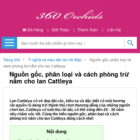
Giỏ Hàng
|
Giới Thiệu
|
Thanh Toán
|
Liên Hệ
Trang chủ
Ý nghĩa và màu sắc lan hồ điệp
Nguồn gốc, phân loại và
cách phòng trừ nấm cho lan Cattleya
Nguồn gốc, phân loại và cách phòng trừ
nấm cho lan Cattleya
Lan Cattleya có vẻ đẹp đài các, kiêu sa và đặc biệt có mùi hương
rất quyến rũ đang trở thành thú chơi thượng đẳng của những người
chơi lan. Cattleya có tuổi thọ rất dài, có thể sống đến 20 - 30 năm
nếu chăm sóc tốt. Cùng tìm hiểu nguồn gốc, phân loại và cách
phòng trừ nấm cho lan Cattleya đúng cách nhé!
Nội dung