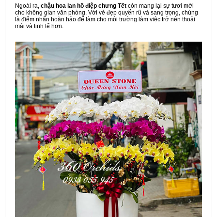
Ngoài ra,
chậu hoa lan hồ điệp chưng Tết
còn mang lại sự tươi mới
cho không gian văn phòng. Với vẻ đẹp quyến rũ và sang trọng, chúng
là điểm nhấn hoàn hảo để làm cho môi trường làm việc trở nên thoải
mái và tinh tế hơn.