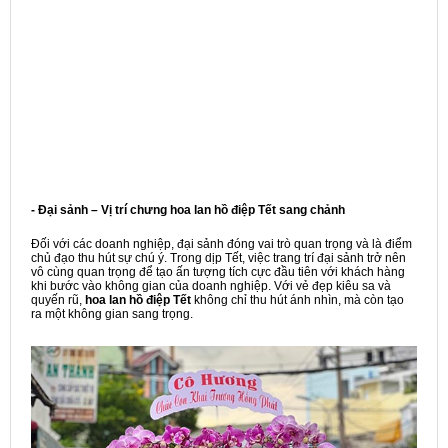
- Đại sảnh – Vị trí chưng hoa lan hồ điệp Tết sang chảnh
Đối với các doanh nghiệp, đại sảnh đóng vai trò quan trọng và là điểm
chủ đạo thu hút sự chú ý. Trong dịp Tết, việc trang trí đại sảnh trở nên
vô cùng quan trọng để tạo ấn tượng tích cực đầu tiên với khách hàng
khi bước vào không gian của doanh nghiệp. Với vẻ đẹp kiêu sa và
quyến rũ,
hoa lan hồ điệp Tết
không chỉ thu hút ánh nhìn, mà còn tạo
ra một không gian sang trọng.