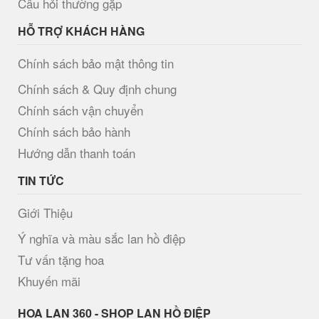
Câu hỏi thường gặp
HỖ TRỢ KHÁCH HÀNG
Chính sách bảo mật thông tin
Chính sách & Quy định chung
Chính sách vận chuyển
Chính sách bảo hành
Hướng dẫn thanh toán
TIN TỨC
Giới Thiệu
Ý nghĩa và màu sắc lan hồ điệp
Tư vấn tặng hoa
Khuyến mãi
H​OA LAN 360 - SHOP LAN HỒ ĐIỆP