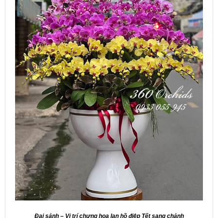
Đại sảnh – Vị trí chưng hoa lan hồ điệp Tết sang chảnh