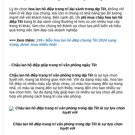
Lý do chọn
hoa lan hồ điệp trang trí đại sảnh trong dịp Tết,
không chỉ
nằm ở vẻ đẹp của chúng, mà còn vì chúng có khả năng tạo ấn tượng
mạnh mẽ với khách hàng. Bên cạnh đó, chi
phí mua chậu hoa lan hồ
điệp Tết
trang trí đại sảnh cũng thường rẻ hơn so với nhiều loại cây
trang trí khác, làm cho chúng trở thành sự chọn lựa phổ biến và hiệu
quả trong việc làm đẹp của doanh nghiệp.
=>> Xem thêm:
199+ Mẫu hoa lan hồ điệp chưng Tết 2024 sang
trọng, được mua nhiều nhất
- Chậu lan hồ điệp giúp trang trí văn phòng ngày Tết
Chậu lan hồ điệp
trang trí văn phòng trong dịp Tết
là sự lựa chọn
tuyệt vời, mang lại không gian mới mẻ. Với đa dạng màu sắc, hoa lan
hồ điệp có nhiều màu sắc khác nhau, có màu hoa mang đến sự trang
nhã, có màu lại mang đến sự lịch thiệp, mang đến cho bạn nhiều sự
lựa chọn hơn. Sự đa dạng này giúp bạn có nhiều sự lựa chọn để phù
hợp với phong cách trang trí của văn phòng.
Chậu lan hồ điệp trang trí văn phòng trong dịp Tết là sự lựa chọn
tuyệt vời