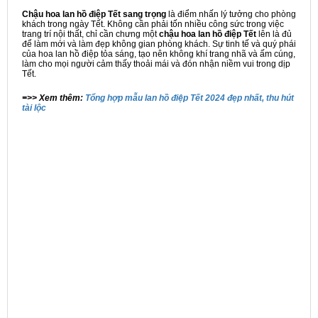
Chậu hoa lan hồ điệp Tết sang trọng
là điểm nhấn lý tưởng cho phòng
khách trong ngày Tết. Không cần phải tốn nhiều công sức trong việc
trang trí nội thất, chỉ cần chưng một
chậu hoa lan hồ điệp Tết
lên là đủ
để làm mới và làm đẹp không gian phòng khách. Sự tinh tế và quý phái
của hoa lan hồ điệp tỏa sáng, tạo nên không khí trang nhã và ấm cúng,
làm cho mọi người cảm thấy thoải mái và đón nhận niềm vui trong dịp
Tết.
=>> Xem thêm:
Tổng hợp mẫu lan hồ điệp Tết 2024 đẹp nhất, thu hút
tài lộc