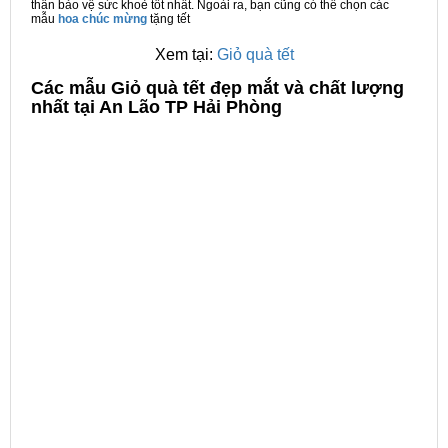
thân bảo vệ sức khoẻ tốt nhất. Ngoài ra, bạn cũng có thể chọn các
mẫu
hoa chúc mừng
tặng tết
Xem tại:
Giỏ quà tết
C
ác mẫu Giỏ quà tết đẹp mắt và chất lượng
nhất tại An Lão TP Hải Phòng