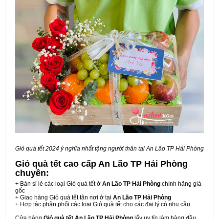
Giỏ quà tết 2024 ý nghĩa nhất tặng người thân tại An Lão TP Hải Phòng
Giỏ quà tết cao cấp An Lão TP Hải Phòng
chuyên:
+ Bán sỉ lẻ các loại Giỏ quà tết ở
An Lão TP Hải Phòng
chính hãng giá
gốc
+ Giao hàng Giỏ quà tết tận nơi ở tại
An Lão TP Hải Phòng
+ Hợp tác phân phối các loại Giỏ quà tết cho các đại lý có nhu cầu
Cửa hàng
Giỏ quà tết An Lão TP Hải Phòng
lấy uy tín làm hàng đầu,