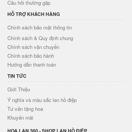
Câu hỏi thường gặp
HỖ TRỢ KHÁCH HÀNG
Chính sách bảo mật thông tin
Chính sách & Quy định chung
Chính sách vận chuyển
Chính sách bảo hành
Hướng dẫn thanh toán
TIN TỨC
Giới Thiệu
Ý nghĩa và màu sắc lan hồ điệp
Tư vấn tặng hoa
Khuyến mãi
H​OA LAN 360 - SHOP LAN HỒ ĐIỆP