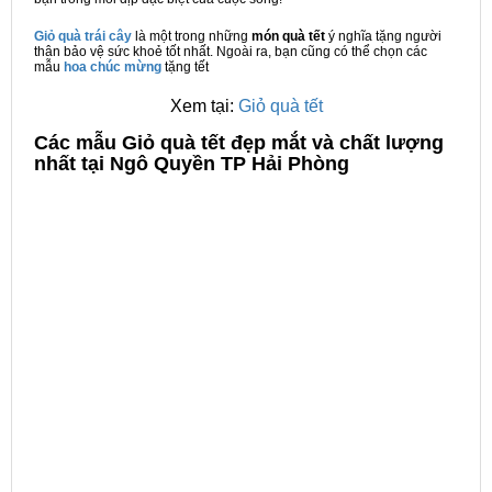
Giỏ quà trái cây
là một trong những
món quà tết
ý nghĩa tặng người
thân bảo vệ sức khoẻ tốt nhất. Ngoài ra, bạn cũng có thể chọn các
mẫu
hoa chúc mừng
tặng tết
Xem tại:
Giỏ quà tết
C
ác mẫu Giỏ quà tết đẹp mắt và chất lượng
nhất tại Ngô Quyền TP Hải Phòng