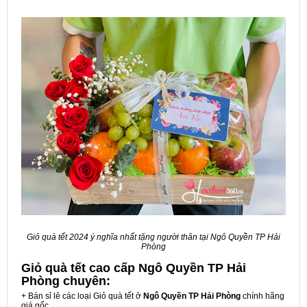
Giỏ quà tết 2024 ý nghĩa nhất tặng người thân tại Ngô Quyền TP Hải
Phòng
Giỏ quà tết cao cấp Ngô Quyền TP Hải
Phòng
chuyên:
+ Bán sỉ lẻ các loại Giỏ quà tết ở
Ngô Quyền TP Hải Phòng
chính hãng
giá gốc