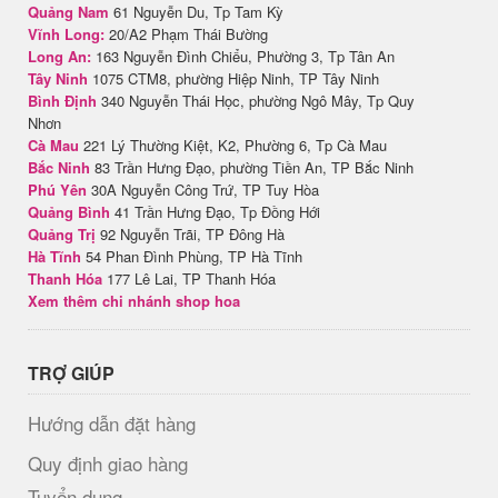
Quảng Nam
61 Nguyễn Du, Tp Tam Kỳ
Vĩnh Long:
20/A2 Phạm Thái Bường
Long An:
163 Nguyễn Đình Chiểu, Phường 3, Tp Tân An
Tây Ninh
1075 CTM8, phường Hiệp Ninh, TP Tây Ninh
Bình Định
340 Nguyễn Thái Học, phường Ngô Mây, Tp Quy
Nhơn
Cà Mau
221 Lý Thường Kiệt, K2, Phường 6, Tp Cà Mau
Bắc Ninh
83 Trần Hưng Đạo, phường Tiền An, TP Bắc Ninh
Phú Yên
30A Nguyễn Công Trứ, TP Tuy Hòa
Quảng Bình
41 Trần Hưng Đạo, Tp Đồng Hới
Quảng Trị
92 Nguyễn Trãi, TP Đông Hà
Hà Tĩnh
54 Phan Đình Phùng, TP Hà Tĩnh
Thanh Hóa
177 Lê Lai, TP Thanh Hóa
Xem thêm chi nhánh shop hoa
TRỢ GIÚP
Hướng dẫn đặt hàng
Quy định giao hàng
Tuyển dụng