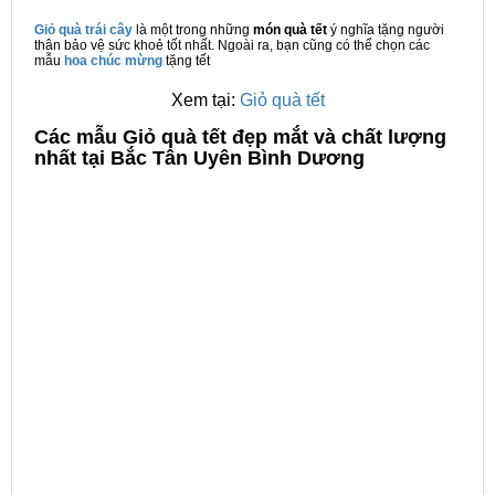
Giỏ quà trái cây
là một trong những
món quà tết
ý nghĩa tặng người
thân bảo vệ sức khoẻ tốt nhất. Ngoài ra, bạn cũng có thể chọn các
mẫu
hoa chúc mừng
tặng tết
Xem tại:
Giỏ quà tết
C
ác mẫu Giỏ quà tết đẹp mắt và chất lượng
nhất tại Bắc Tân Uyên Bình Dương