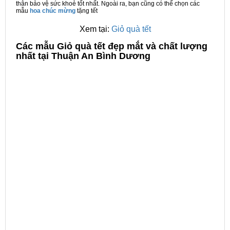
thân bảo vệ sức khoẻ tốt nhất. Ngoài ra, bạn cũng có thể chọn các
mẫu
hoa chúc mừng
tặng tết
Xem tại:
Giỏ quà tết
C
ác mẫu Giỏ quà tết đẹp mắt và chất lượng
nhất tại Thuận An Bình Dương