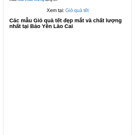
Xem tại:
Giỏ quà tết
C
ác mẫu Giỏ quà tết đẹp mắt và chất lượng
nhất tại Bảo Yên Lào Cai