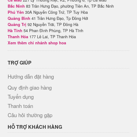
Bắc Ninh
83 Trần Hưng Đạo, phường Tiền An, TP Bắc Ninh
Phú Yên
30A Nguyễn Công Trứ, TP Tuy Hòa
Quảng Bình
41 Trần Hưng Đạo, Tp Đồng Hới
Quảng Trị
92 Nguyễn Trãi, TP Đông Hà
Hà Tĩnh
54 Phan Đình Phùng, TP Hà Tĩnh
Thanh Hóa
177 Lê Lai, TP Thanh Hóa
Xem thêm chi nhánh shop hoa
TRỢ GIÚP
Hướng dẫn đặt hàng
Quy định giao hàng
Tuyển dụng
Thanh toán
Câu hỏi thường gặp
HỖ TRỢ KHÁCH HÀNG