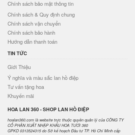
Chính sách bảo mật thông tin
Chính sách & Quy định chung
Chính sách vận chuyển
Chính sách bảo hành
Hướng dẫn thanh toán
TIN TỨC
Giới Thiệu
Ý nghĩa và màu sắc lan hồ điệp
Tư vấn tặng hoa
Khuyến mãi
H​OA LAN 360 - SHOP LAN HỒ ĐIỆP
hoalan360.com là website trực thuộc quyền quản lý của CÔNG TY
CỔ PHẦN XUẤT NHẬP KHẨU HOA TƯƠI 360
GPKD 0313524315 do Sở kế hoạch Đầu tư TP. Hồ Chí Minh cấp