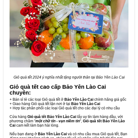
Giỏ quà tết 2024 ý nghĩa nhất tặng người thân tại Bảo Yên Lào Cai
Giỏ quà tết cao cấp Bảo Yên Lào Cai
chuyên:
+ Bán sỉ lẻ các loại Giỏ quà tết ở
Bảo Yên Lào Cai
chính hãng giá gốc
+ Giao hàng Giỏ quà tết tận nơi ở tại
Bảo Yên Lào Cai
+ Hợp tác phân phối các loại Giỏ quà tết cho các đại lý có nhu cầu
Cửa hàng
Giỏ quà tết Bảo Yên Lào Cai
lấy uy tín làm hàng đầu, với
phương châm "
một chữ tín - vạn niềm tin
",
Giỏ quà tết Bảo Yên Lào
Cai
cam kết làm bạn hài lòng.
Nếu bạn đang ở
Bảo Yên Lào Cai
và có nhu cầu mua Giỏ quà tết, Bạn