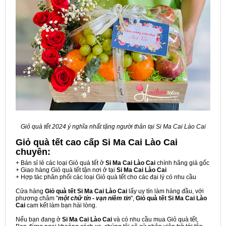
Giỏ quà tết 2024 ý nghĩa nhất tặng người thân tại Si Ma Cai Lào Cai
Giỏ quà tết cao cấp Si Ma Cai Lào Cai
chuyên:
+ Bán sỉ lẻ các loại Giỏ quà tết ở
Si Ma Cai Lào Cai
chính hãng giá gốc
+ Giao hàng Giỏ quà tết tận nơi ở tại
Si Ma Cai Lào Cai
+ Hợp tác phân phối các loại Giỏ quà tết cho các đại lý có nhu cầu
Cửa hàng
Giỏ quà tết Si Ma Cai Lào Cai
lấy uy tín làm hàng đầu, với
phương châm "
một chữ tín - vạn niềm tin
",
Giỏ quà tết Si Ma Cai Lào
Cai
cam kết làm bạn hài lòng.
Nếu bạn đang ở
Si Ma Cai Lào Cai
và có nhu cầu mua Giỏ quà tết,