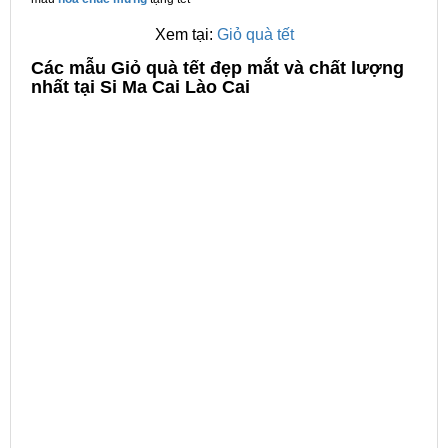
Xem tại:
Giỏ quà tết
C
ác mẫu Giỏ quà tết đẹp mắt và chất lượng
nhất tại Si Ma Cai Lào Cai