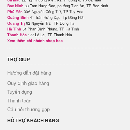
Bắc Ninh
83 Trần Hưng Đạo, phường Tiền An, TP Bắc Ninh
Phú Yên
30A Nguyễn Công Trứ, TP Tuy Hòa
Quảng Bình
41 Trần Hưng Đạo, Tp Đồng Hới
Quảng Trị
92 Nguyễn Trãi, TP Đông Hà
Hà Tĩnh
54 Phan Đình Phùng, TP Hà Tĩnh
Thanh Hóa
177 Lê Lai, TP Thanh Hóa
Xem thêm chi nhánh shop hoa
TRỢ GIÚP
Hướng dẫn đặt hàng
Quy định giao hàng
Tuyển dụng
Thanh toán
Câu hỏi thường gặp
HỖ TRỢ KHÁCH HÀNG