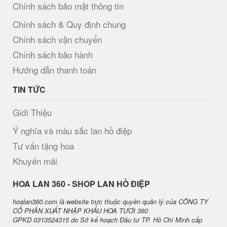
Chính sách bảo mật thông tin
Chính sách & Quy định chung
Chính sách vận chuyển
Chính sách bảo hành
Hướng dẫn thanh toán
TIN TỨC
Giới Thiệu
Ý nghĩa và màu sắc lan hồ điệp
Tư vấn tặng hoa
Khuyến mãi
H​OA LAN 360 - SHOP LAN HỒ ĐIỆP
hoalan360.com là website trực thuộc quyền quản lý của CÔNG TY
CỔ PHẦN XUẤT NHẬP KHẨU HOA TƯƠI 360
GPKD 0313524315 do Sở kế hoạch Đầu tư TP. Hồ Chí Minh cấp