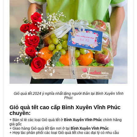
Giỏ quà tết 2024 ý nghĩa nhất tặng người thân tại Bình Xuyên Vĩnh
Phúc
Giỏ quà tết cao cấp Bình Xuyên Vĩnh Phúc
chuyên:
+ Bán sỉ lẻ các loại Giỏ quà tết ở
Bình Xuyên Vĩnh Phúc
chính hãng
giá gốc
+ Giao hàng Giỏ quà tết tận nơi ở tại
Bình Xuyên Vĩnh Phúc
+ Hợp tác phân phối các loại Giỏ quà tết cho các đại lý có nhu cầu