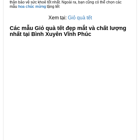
thân bảo vệ sức khoẻ tốt nhất. Ngoài ra, bạn cũng có thể chọn các
mẫu
hoa chúc mừng
tặng tết
Xem tại:
Giỏ quà tết
C
ác mẫu Giỏ quà tết đẹp mắt và chất lượng
nhất tại Bình Xuyên Vĩnh Phúc