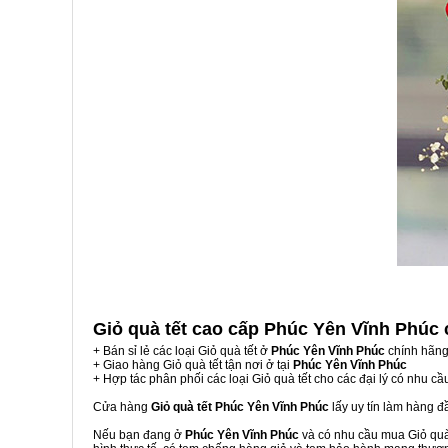
Giỏ quà tết cao cấp Phúc Yên Vĩnh Phúc
+ Bán sỉ lẻ các loại Giỏ quà tết ở
Phúc Yên Vĩnh Phúc
chính hãng
+ Giao hàng Giỏ quà tết tận nơi ở tại
Phúc Yên Vĩnh Phúc
+ Hợp tác phân phối các loại Giỏ quà tết cho các đại lý có nhu cầ
Cửa hàng
Giỏ quà tết Phúc Yên Vĩnh Phúc
lấy uy tín làm hàng 
Nếu bạn đang ở
Phúc Yên Vĩnh Phúc
và có nhu cầu mua Giỏ quà 