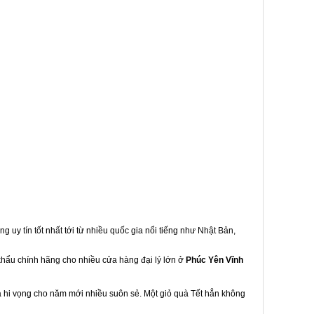
g uy tín tốt nhất tới từ nhiều quốc gia nổi tiếng như Nhật Bản,
 khẩu chính hãng cho nhiều cửa hàng đại lý lớn ở
Phúc Yên Vĩnh
à hi vọng cho năm mới nhiều suôn sẻ. Một giỏ quà Tết hẳn không