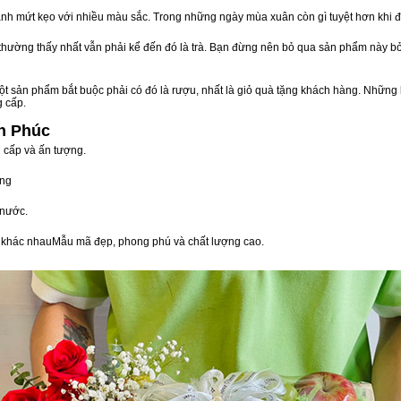
nh mứt kẹo với nhiều màu sắc. Trong những ngày mùa xuân còn gì tuyệt hơn khi 
n thường thấy nhất vẫn phải kể đến đó là trà. Bạn đừng nên bỏ qua sản phẩm này 
t sản phẩm bắt buộc phải có đó là rượu, nhất là giỏ quà tặng khách hàng. Những 
g cấp.
nh Phúc
g cấp và ấn tượng.
òng
 nước.
vị khác nhauMẫu mã đẹp, phong phú và chất lượng cao.