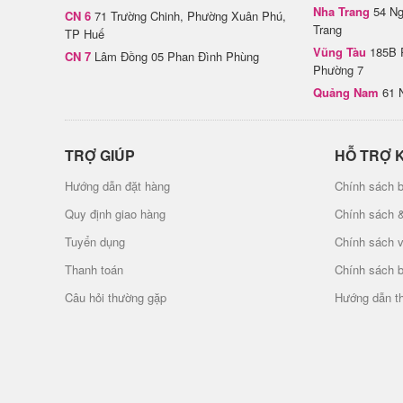
Nha Trang
54 Ng
CN 6
71 Trường Chinh, Phường Xuân Phú,
Trang
TP Huế
Vũng Tàu
185B 
CN 7
Lâm Đồng 05 Phan Đình Phùng
Phường 7
Quảng Nam
61 
TRỢ GIÚP
HỖ TRỢ 
Hướng dẫn đặt hàng
Chính sách b
Quy định giao hàng
Chính sách 
Tuyển dụng
Chính sách 
Thanh toán
Chính sách 
Câu hỏi thường gặp
Hướng dẫn t