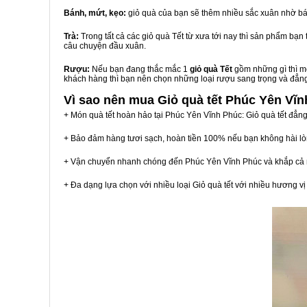
Bánh, mứt, kẹo:
giỏ quà của bạn sẽ thêm nhiều sắc xuân nhờ bá
Trà:
Trong tất cả các giỏ quà Tết từ xưa tới nay thì sản phẩm bạ
câu chuyện đầu xuân.
Rượu:
Nếu bạn đang thắc mắc 1
giỏ quà Tết
gồm những gì thì mộ
khách hàng thì bạn nên chọn những loại rượu sang trọng và đẳn
Vì sao nên mua
Giỏ quà tết Phúc Yên Vĩ
+ Món quà tết hoàn hảo tại Phúc Yên Vĩnh Phúc: Giỏ quà tết đẳn
+ Bảo đảm hàng tươi sạch, hoàn tiền 100% nếu bạn không hài l
+ Vận chuyển nhanh chóng đến Phúc Yên Vĩnh Phúc và khắp cả
+ Đa dạng lựa chọn với nhiều loại Giỏ quà tết với nhiều hương 