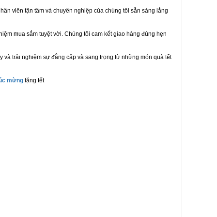
hân viên tận tâm và chuyên nghiệp của chúng tôi sẵn sàng lắng
ghiệm mua sắm tuyệt vời. Chúng tôi cam kết giao hàng đúng hẹn
y và trải nghiệm sự đẳng cấp và sang trọng từ những món quà tết
húc mừng
tặng tết