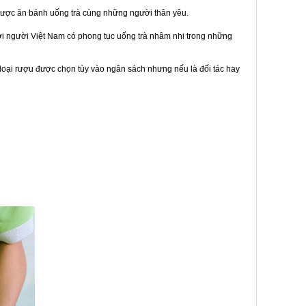
được ăn bánh uống trà cùng những người thân yêu.
bởi người Việt Nam có phong tục uống trà nhâm nhi trong những
loại rượu được chọn tùy vào ngân sách nhưng nếu là đối tác hay