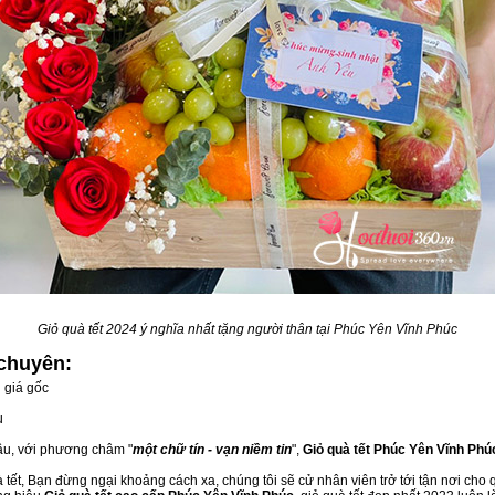
Giỏ quà tết 2024 ý nghĩa nhất tặng người thân tại Phúc Yên Vĩnh Phúc
chuyên:
 giá gốc
u
đầu, với phương châm "
một chữ tín - vạn niềm tin
",
Giỏ quà tết Phúc Yên Vĩnh Phú
tết, Bạn đừng ngại khoảng cách xa, chúng tôi sẽ cử nhân viên trở tới tận nơi cho 