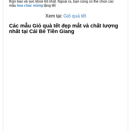
thân bảo vệ sức khoẻ tốt nhất. Ngoài ra, bạn cũng có thể chọn các
mẫu
hoa chúc mừng
tặng tết
Xem tại:
Giỏ quà tết
C
ác mẫu Giỏ quà tết đẹp mắt và chất lượng
nhất tại Cái Bè Tiền Giang