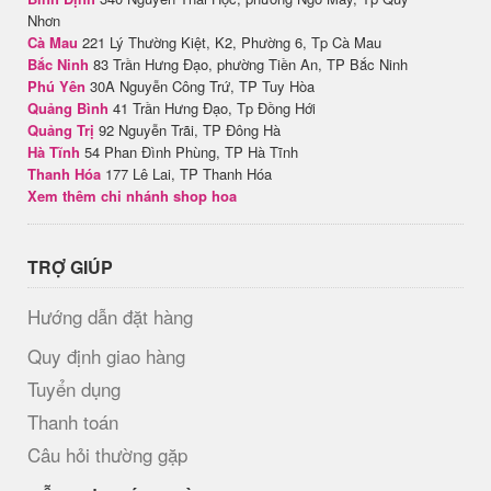
Nhơn
Cà Mau
221 Lý Thường Kiệt, K2, Phường 6, Tp Cà Mau
Bắc Ninh
83 Trần Hưng Đạo, phường Tiền An, TP Bắc Ninh
Phú Yên
30A Nguyễn Công Trứ, TP Tuy Hòa
Quảng Bình
41 Trần Hưng Đạo, Tp Đồng Hới
Quảng Trị
92 Nguyễn Trãi, TP Đông Hà
Hà Tĩnh
54 Phan Đình Phùng, TP Hà Tĩnh
Thanh Hóa
177 Lê Lai, TP Thanh Hóa
Xem thêm chi nhánh shop hoa
TRỢ GIÚP
Hướng dẫn đặt hàng
Quy định giao hàng
Tuyển dụng
Thanh toán
Câu hỏi thường gặp