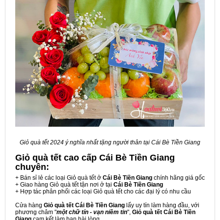
Giỏ quà tết 2024 ý nghĩa nhất tặng người thân tại Cái Bè Tiền Giang
Giỏ quà tết cao cấp Cái Bè Tiền Giang
chuyên:
+ Bán sỉ lẻ các loại Giỏ quà tết ở
Cái Bè Tiền Giang
chính hãng giá gốc
+ Giao hàng Giỏ quà tết tận nơi ở tại
Cái Bè Tiền Giang
+ Hợp tác phân phối các loại Giỏ quà tết cho các đại lý có nhu cầu
Cửa hàng
Giỏ quà tết Cái Bè Tiền Giang
lấy uy tín làm hàng đầu, với
phương châm "
một chữ tín - vạn niềm tin
",
Giỏ quà tết Cái Bè Tiền
Giang
cam kết làm bạn hài lòng.