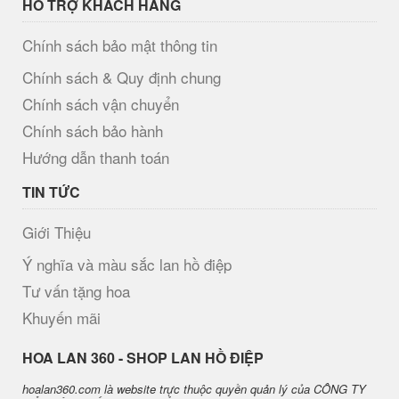
HỖ TRỢ KHÁCH HÀNG
Chính sách bảo mật thông tin
Chính sách & Quy định chung
Chính sách vận chuyển
Chính sách bảo hành
Hướng dẫn thanh toán
TIN TỨC
Giới Thiệu
Ý nghĩa và màu sắc lan hồ điệp
Tư vấn tặng hoa
Khuyến mãi
H​OA LAN 360 - SHOP LAN HỒ ĐIỆP
hoalan360.com là website trực thuộc quyền quản lý của CÔNG TY