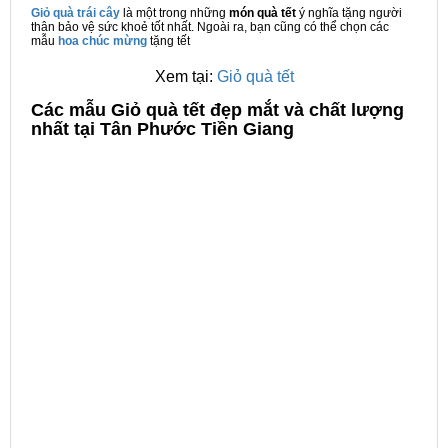
Giỏ quà trái cây
là một trong những
món quà tết
ý nghĩa tặng người
thân bảo vệ sức khoẻ tốt nhất. Ngoài ra, bạn cũng có thể chọn các
mẫu
hoa chúc mừng
tặng tết
Xem tại:
Giỏ quà tết
C
ác mẫu Giỏ quà tết đẹp mắt và chất lượng
nhất tại Tân Phước Tiền Giang