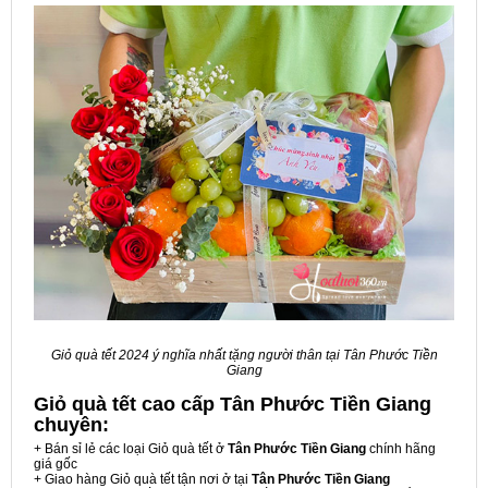
Giỏ quà tết 2024 ý nghĩa nhất tặng người thân tại Tân Phước Tiền
Giang
Giỏ quà tết cao cấp Tân Phước Tiền Giang
chuyên:
+ Bán sỉ lẻ các loại Giỏ quà tết ở
Tân Phước Tiền Giang
chính hãng
giá gốc
+ Giao hàng Giỏ quà tết tận nơi ở tại
Tân Phước Tiền Giang