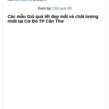
Xem tại:
Giỏ quà tết
C
ác mẫu Giỏ quà tết đẹp mắt và chất lượng
nhất tại Cờ Đỏ TP Cần Thơ