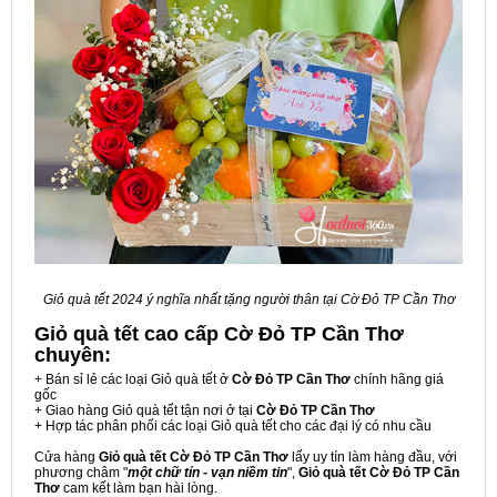
Giỏ quà tết 2024 ý nghĩa nhất tặng người thân tại Cờ Đỏ TP Cần Thơ
Giỏ quà tết cao cấp Cờ Đỏ TP Cần Thơ
chuyên:
+ Bán sỉ lẻ các loại Giỏ quà tết ở
Cờ Đỏ TP Cần Thơ
chính hãng giá
gốc
+ Giao hàng Giỏ quà tết tận nơi ở tại
Cờ Đỏ TP Cần Thơ
+ Hợp tác phân phối các loại Giỏ quà tết cho các đại lý có nhu cầu
Cửa hàng
Giỏ quà tết Cờ Đỏ TP Cần Thơ
lấy uy tín làm hàng đầu, với
phương châm "
một chữ tín - vạn niềm tin
",
Giỏ quà tết Cờ Đỏ TP Cần
Thơ
cam kết làm bạn hài lòng.