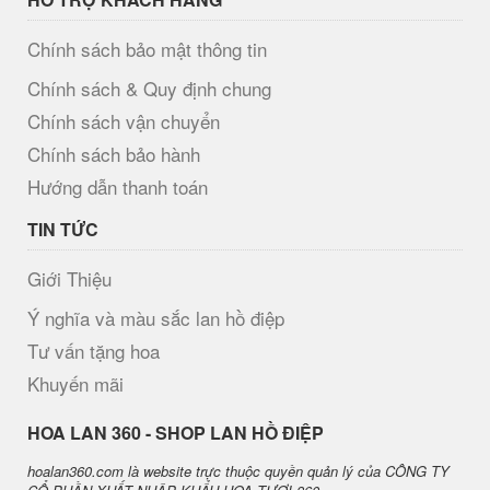
Chính sách bảo mật thông tin
Chính sách & Quy định chung
Chính sách vận chuyển
Chính sách bảo hành
Hướng dẫn thanh toán
TIN TỨC
Giới Thiệu
Ý nghĩa và màu sắc lan hồ điệp
Tư vấn tặng hoa
Khuyến mãi
H​OA LAN 360 - SHOP LAN HỒ ĐIỆP
hoalan360.com là website trực thuộc quyền quản lý của CÔNG TY