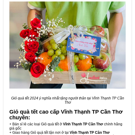
Giỏ quà tết 2024 ý nghĩa nhất tặng người thân tại Vĩnh Thạnh TP Cần
Thơ
Giỏ quà tết cao cấp Vĩnh Thạnh TP Cần Thơ
chuyên:
+ Bán sỉ lẻ các loại Giỏ quà tết ở
Vĩnh Thạnh TP Cần Thơ
chính hãng
giá gốc
+ Giao hàng Giỏ quà tết tận nơi ở tại
Vĩnh Thạnh TP Cần Thơ