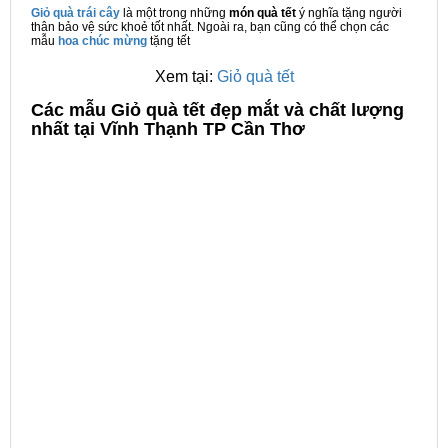
Giỏ quà trái cây
là một trong những
món quà tết
ý nghĩa tặng người
thân bảo vệ sức khoẻ tốt nhất. Ngoài ra, bạn cũng có thể chọn các
mẫu
hoa chúc mừng
tặng tết
Xem tại:
Giỏ quà tết
C
ác mẫu Giỏ quà tết đẹp mắt và chất lượng
nhất tại Vĩnh Thạnh TP Cần Thơ