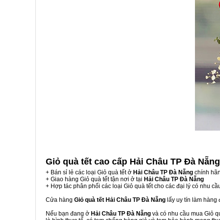
Giỏ quà tết cao cấp Hải Châu TP Đà Nẵn
+ Bán sỉ lẻ các loại Giỏ quà tết ở
Hải Châu TP Đà Nẵng
chính hãn
+ Giao hàng Giỏ quà tết tận nơi ở tại
Hải Châu TP Đà Nẵng
+ Hợp tác phân phối các loại Giỏ quà tết cho các đại lý có nhu cầ
Cửa hàng
Giỏ quà tết Hải Châu TP Đà Nẵng
lấy uy tín làm hàng
Nếu bạn đang ở
Hải Châu TP Đà Nẵng
và có nhu cầu mua Giỏ quà