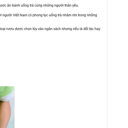
được ăn bánh uống trà cùng những người thân yêu.
bởi người Việt Nam có phong tục uống trà nhâm nhi trong những
loại rượu được chọn tùy vào ngân sách nhưng nếu là đối tác hay