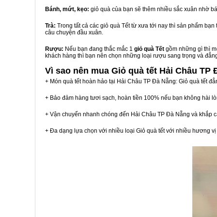
Bánh, mứt, kẹo:
giỏ quà của bạn sẽ thêm nhiều sắc xuân nhờ bá
Trà:
Trong tất cả các giỏ quà Tết từ xưa tới nay thì sản phẩm bạ
câu chuyện đầu xuân.
Rượu:
Nếu bạn đang thắc mắc 1
giỏ quà Tết
gồm những gì thì mộ
khách hàng thì bạn nên chọn những loại rượu sang trọng và đẳn
Vì sao nên mua
Giỏ quà tết Hải Châu TP
+ Món quà tết hoàn hảo tại Hải Châu TP Đà Nẵng: Giỏ quà tết đẳ
+ Bảo đảm hàng tươi sạch, hoàn tiền 100% nếu bạn không hài l
+ Vận chuyển nhanh chóng đến Hải Châu TP Đà Nẵng và khắp c
+ Đa dạng lựa chọn với nhiều loại Giỏ quà tết với nhiều hương 