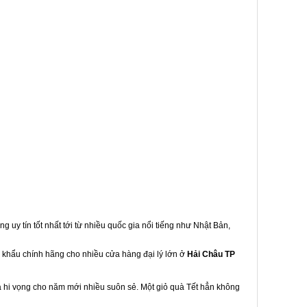
g uy tín tốt nhất tới từ nhiều quốc gia nổi tiếng như Nhật Bản,
p khẩu chính hãng cho nhiều cửa hàng đại lý lớn ở
Hải Châu TP
à hi vọng cho năm mới nhiều suôn sẻ. Một giỏ quà Tết hẳn không