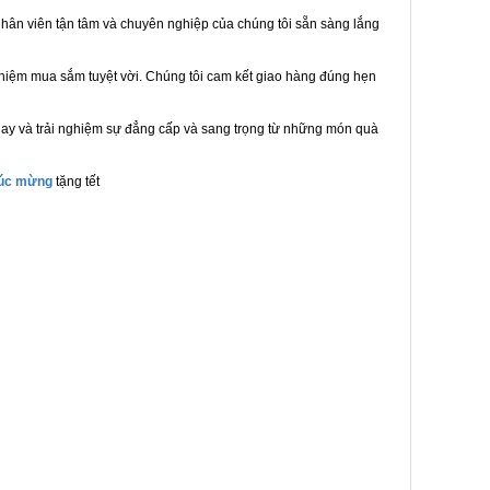
hân viên tận tâm và chuyên nghiệp của chúng tôi sẵn sàng lắng
ghiệm mua sắm tuyệt vời. Chúng tôi cam kết giao hàng đúng hẹn
nay và trải nghiệm sự đẳng cấp và sang trọng từ những món quà
húc mừng
tặng tết