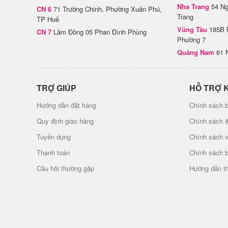
Nha Trang
54 Ng
CN 6
71 Trường Chinh, Phường Xuân Phú,
Trang
TP Huế
Vũng Tàu
185B 
CN 7
Lâm Đồng 05 Phan Đình Phùng
Phường 7
Quảng Nam
61 
TRỢ GIÚP
HỖ TRỢ 
Hướng dẫn đặt hàng
Chính sách b
Quy định giao hàng
Chính sách 
Tuyển dụng
Chính sách 
Thanh toán
Chính sách 
Câu hỏi thường gặp
Hướng dẫn t