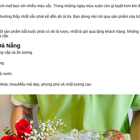
nh mứt kẹo với nhiều màu sắc. Trong những ngày mùa xuân còn gì tuyệt hơn khi 
n thường thấy nhất vẫn phải kể đến đó là trà. Bạn đừng nên bỏ qua sản phẩm này 
t sản phẩm bắt buộc phải có đó là rượu, nhất là giỏ quà tặng khách hàng. Những 
g cấp.
 Đà Nẵng
ng cấp và ấn tượng.
òng
ả nước.
vị khác nhauMẫu mã đẹp, phong phú và chất lượng cao.